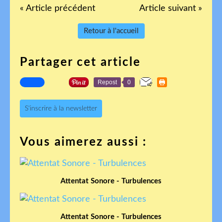
« Article précédent
Article suivant »
Retour à l'accueil
Partager cet article
Repost
0
S'inscrire à la newsletter
Vous aimerez aussi :
Attentat Sonore - Turbulences
Attentat Sonore - Turbulences