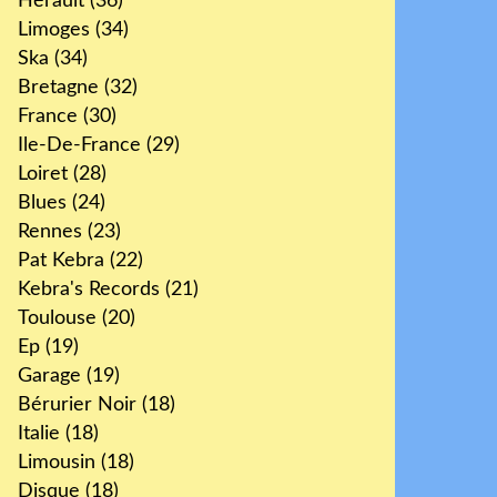
Hérault
(36)
Limoges
(34)
Ska
(34)
Bretagne
(32)
France
(30)
Ile-De-France
(29)
Loiret
(28)
Blues
(24)
Rennes
(23)
Pat Kebra
(22)
Kebra's Records
(21)
Toulouse
(20)
Ep
(19)
Garage
(19)
Bérurier Noir
(18)
Italie
(18)
Limousin
(18)
Disque
(18)