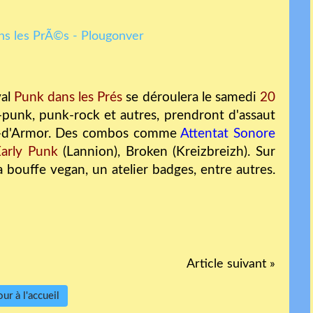
val
Punk dans les Prés
se déroulera le samedi
20
punk, punk-rock et autres, prendront d'assaut
es-d'Armor. Des combos comme
Attentat Sonore
Early Punk
(Lannion), Broken (Kreizbreizh). Sur
 bouffe vegan, un atelier badges, entre autres.
Article suivant »
ur à l'accueil