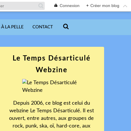
Connexion
+
Créer mon blog
 À LA PELLE
CONTACT
Le Temps Désarticulé
Webzine
Depuis 2006, ce blog est celui du
webzine Le Temps Désarticulé. Il est
ouvert, entre autres, aux groupes de
rock, punk, ska, oï, hard-core, aux