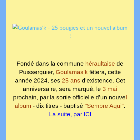
Fondé dans la commune
héraultaise
de
Puisserguier
,
Goulamas'k
fêtera, cette
année 2024, ses
25 ans
d'existence. Cet
anniversaire, sera marqué, le
3 mai
prochain, par la sortie officielle d'un nouve
l
album
- dix titres - baptisé
"Sempre Aqui"
.
La suite, par ICI