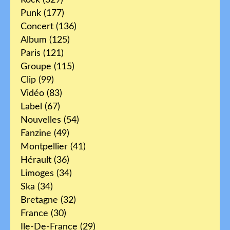
Punk
(177)
Concert
(136)
Album
(125)
Paris
(121)
Groupe
(115)
Clip
(99)
Vidéo
(83)
Label
(67)
Nouvelles
(54)
Fanzine
(49)
Montpellier
(41)
Hérault
(36)
Limoges
(34)
Ska
(34)
Bretagne
(32)
France
(30)
Ile-De-France
(29)