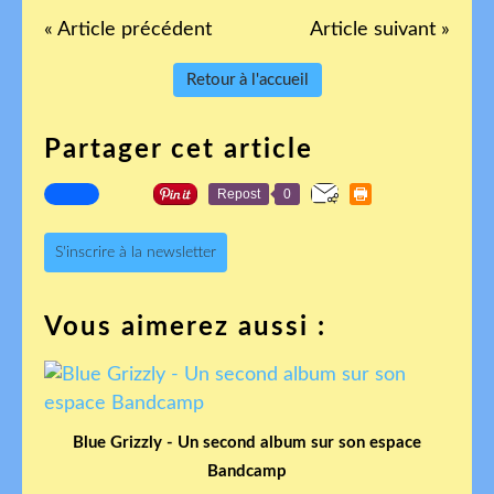
« Article précédent
Article suivant »
Retour à l'accueil
Partager cet article
Repost
0
S'inscrire à la newsletter
Vous aimerez aussi :
Blue Grizzly - Un second album sur son espace
Bandcamp