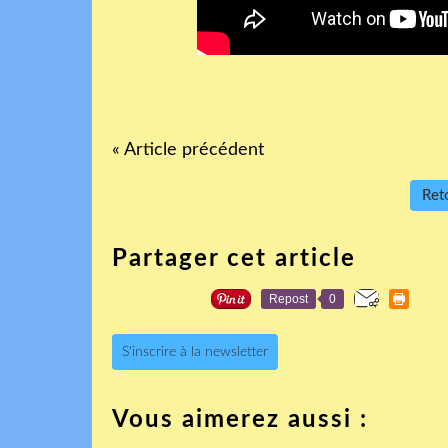
« Article précédent
Reto
Partager cet article
Repost
0
S'inscrire à la newsletter
Vous aimerez aussi :