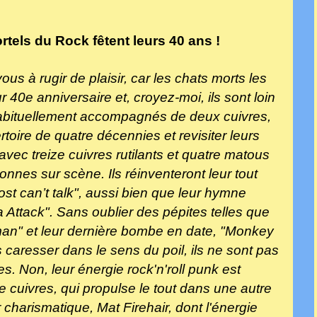
tels du Rock fêtent leurs 40 ans !
 à rugir de plaisir, car les chats morts les
r 40e anniversaire et, croyez-moi, ils sont loin
] Habituellement accompagnés de deux cuivres,
rtoire de quatre décennies et revisiter leurs
vec treize cuivres rutilants et quatre matous
onnes sur scène. Ils réinventeront leur tout
st can’t talk", aussi bien que leur hymne
Attack". Sans oublier des pépites telles que
an" et leur dernière bombe en date, "Monkey
caresser dans le sens du poil, ils ne sont pas
s. Non, leur énergie rock'n'roll punk est
e cuivres, qui propulse le tout dans une autre
charismatique, Mat Firehair, dont l'énergie