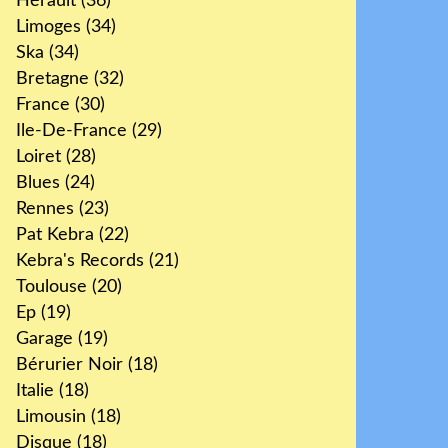
Hérault
(36)
Limoges
(34)
Ska
(34)
Bretagne
(32)
France
(30)
Ile-De-France
(29)
Loiret
(28)
Blues
(24)
Rennes
(23)
Pat Kebra
(22)
Kebra's Records
(21)
Toulouse
(20)
Ep
(19)
Garage
(19)
Bérurier Noir
(18)
Italie
(18)
Limousin
(18)
Disque
(18)