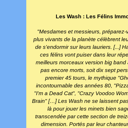
Les Wash : Les Félins Immor
"Mesdames et messieurs, préparez-vous
plus vivants de la planète célèbrent leu
de s'endormir sur leurs lauriers. [...
ces félins vont puiser dans leur répe
meilleurs morceaux version big band a
pas encore morts, soit dix sept pers
premier 45 tours, le mythique "Gho
incontournable des années 80, "Pizza 
"I'm a Dead Cat", "Crazy Voodoo Wom
Brain" […] Les Wash ne se laissent pas 
là pour jouer les minets bien sage
transcendée par cette section de treiz
dimension. Portés par leur chanteur 