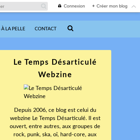
Connexion
+
Créer mon blog
 À LA PELLE
CONTACT
Le Temps Désarticulé
Webzine
Depuis 2006, ce blog est celui du
webzine Le Temps Désarticulé. Il est
ouvert, entre autres, aux groupes de
rock, punk, ska, oï, hard-core, aux