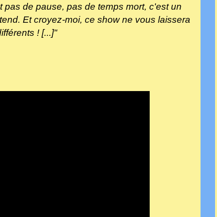
nt pas de pause, pas de temps mort, c'est un
ttend. Et croyez-moi, ce show ne vous laissera
fférents ! [...]"