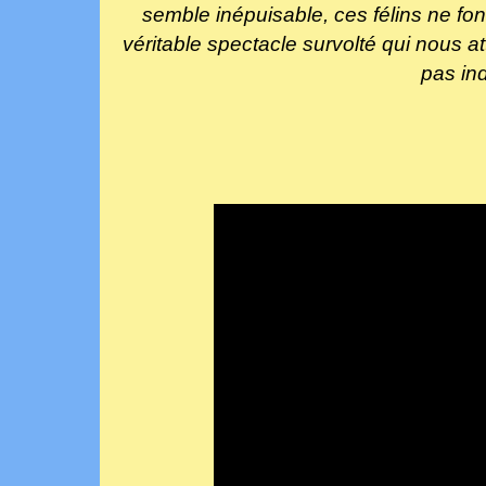
semble inépuisable, ces félins ne fo
véritable spectacle survolté qui nous a
pas indi