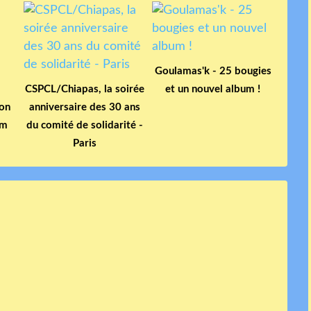
Goulamas'k - 25 bougies
CSPCL/Chiapas, la soirée
et un nouvel album !
ion
anniversaire des 30 ans
um
du comité de solidarité -
Paris