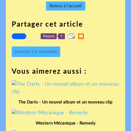
Retour à l'accueil
Partager cet article
Repost
0
S'inscrire à la newsletter
Vous aimerez aussi :
The Darts - Un nouvel album et un nouveau clip
Western Mécanique - Remedy