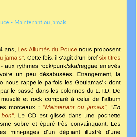
 4 ans,
Les Allumés du Pouce
nous proposent
u jamais"
. Cette fois, il s'agit d'un bref
six titres
 - aux rythmes rock/punk/ska/reggae enlevés
voire un peu désabusées. Etrangement, la
o nous rappelle parfois les Goulamas'k dont
 par le passé dans les colonnes du L.T.D. De
s musclé et rock comparé à celui de l'album
 les morceaux :
"Maintenant ou jamais"
, "En
 bon"
. Le CD est glissé dans une pochette
isme sobre et épuré très convainquant. Les
es mini-pages d'un dépliant illustré d'une