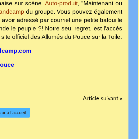
naise sur scène.
Auto-produit
, "Maintenant ou
andcamp
du groupe. Vous pouvez également
oir adressé par courriel une petite bafouille
 le peuple ?! Notre seul regret, est l'accès
site officiel des Allumés du Pouce sur la Toile.
ndcamp.com
Pouce
Article suivant »
ur à l'accueil