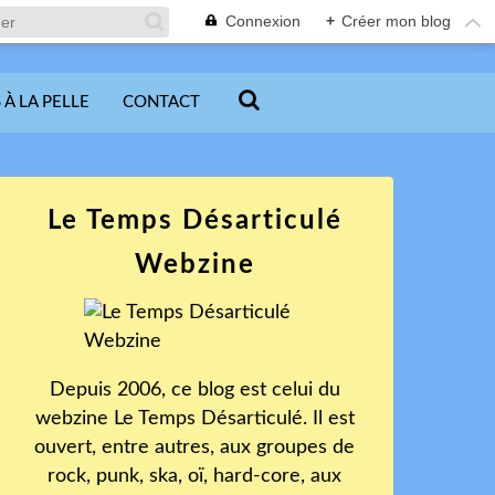
Connexion
+
Créer mon blog
 À LA PELLE
CONTACT
Le Temps Désarticulé
Webzine
Depuis 2006, ce blog est celui du
webzine Le Temps Désarticulé. Il est
ouvert, entre autres, aux groupes de
rock, punk, ska, oï, hard-core, aux