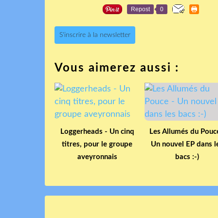
Repost
0
S'inscrire à la newsletter
Vous aimerez aussi :
Loggerheads - Un cinq
Les Allumés du Pouc
titres, pour le groupe
Un nouvel EP dans l
aveyronnais
bacs :-)