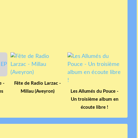
e -
Fête de Radio Larzac -
es
Millau (Aveyron)
Les Allumés du Pouce -
Un troisième album en
écoute libre !