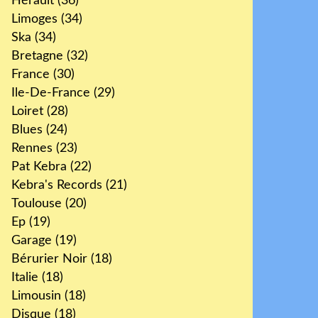
Hérault
(36)
Limoges
(34)
Ska
(34)
Bretagne
(32)
France
(30)
Ile-De-France
(29)
Loiret
(28)
Blues
(24)
Rennes
(23)
Pat Kebra
(22)
Kebra's Records
(21)
Toulouse
(20)
Ep
(19)
Garage
(19)
Bérurier Noir
(18)
Italie
(18)
Limousin
(18)
Disque
(18)