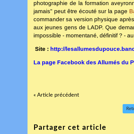
photographie de la formation aveyron
jamais" peut être écouté sur la page
B
commander sa version physique après av
aux jeunes gens de LADP. Que demande
impossible - momentané, définitif ? - au 
Site :
http://lesallumesdupouce.ba
La page Facebook des Allumés du 
« Article précédent
Reto
Partager cet article