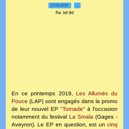
27.04.2019
…
Par Jef-ltd
En ce printemps 2019,
Les Allumés du
Pouce
(LAP) sont engagés dans la promo
de leur nouvel EP
"Tornade"
à l'occasion
notamment du festival
La
Smala
(Gages -
Aveyron). Le EP en question, est un
cinq