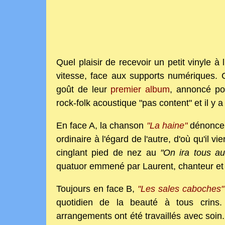
Quel plaisir de recevoir un petit vinyle 
vitesse, face aux supports numériques. 
goût de leur
premier album
, annoncé po
rock-folk acoustique "pas content" et il y a
En face A, la chanson
"La haine"
dénonce l
ordinaire à l'égard de l'autre, d'où qu'il v
cinglant pied de nez au
"On ira tous au
quatuor emmené par Laurent, chanteur et
Toujours en face B,
"Les sales caboches"
quotidien de la beauté à tous
crins
arrangements
ont été travaillés avec soin.