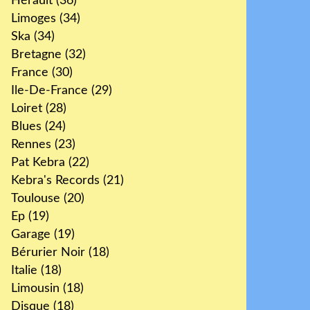
Hérault
(36)
Limoges
(34)
Ska
(34)
Bretagne
(32)
France
(30)
Ile-De-France
(29)
Loiret
(28)
Blues
(24)
Rennes
(23)
Pat Kebra
(22)
Kebra's Records
(21)
Toulouse
(20)
Ep
(19)
Garage
(19)
Bérurier Noir
(18)
Italie
(18)
Limousin
(18)
Disque
(18)