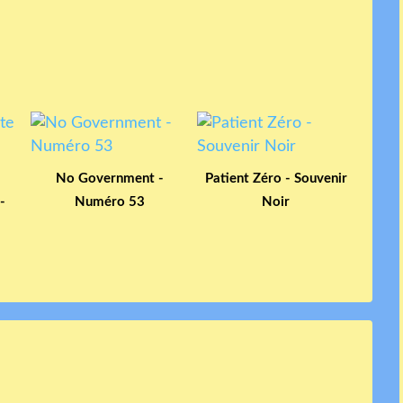
No Government -
Patient Zéro - Souvenir
-
Numéro 53
Noir