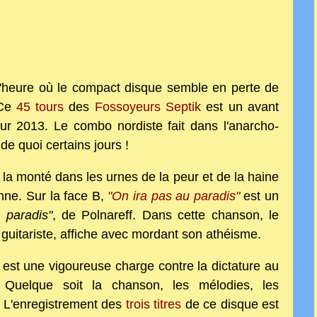
à l'heure où le compact disque semble en perte de
Ce
45 tours
des
Fossoyeurs Septik
est un avant
ur 2013. Le combo nordiste fait dans l'anarcho-
 de quoi certains jours !
a monté dans les urnes de la peur et de la haine
ienne. Sur la face B,
"On ira pas au paradis"
est un
 paradis"
, de Polnareff. Dans cette chanson, le
guitariste, affiche avec mordant son athéisme.
est une vigoureuse charge contre la dictature au
. Quelque soit la chanson, les mélodies, les
L'enregistrement des
trois titres
de ce disque est