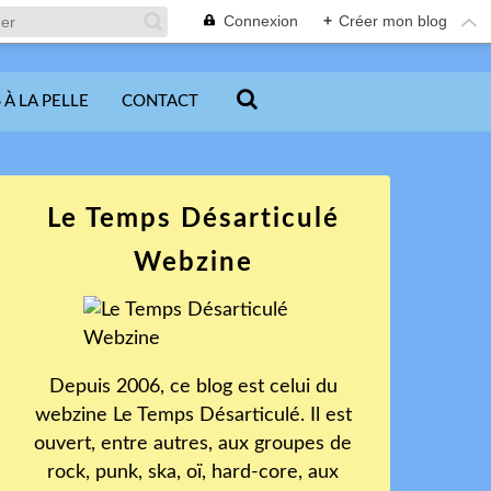
Connexion
+
Créer mon blog
 À LA PELLE
CONTACT
Le Temps Désarticulé
Webzine
Depuis 2006, ce blog est celui du
webzine Le Temps Désarticulé. Il est
ouvert, entre autres, aux groupes de
rock, punk, ska, oï, hard-core, aux