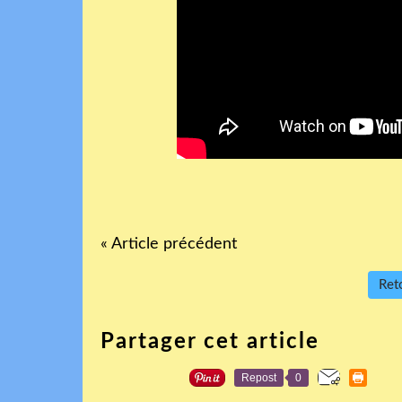
« Article précédent
Reto
Partager cet article
Repost
0