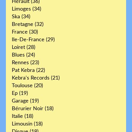
Hérault
(36)
Limoges
(34)
Ska
(34)
Bretagne
(32)
France
(30)
Ile-De-France
(29)
Loiret
(28)
Blues
(24)
Rennes
(23)
Pat Kebra
(22)
Kebra's Records
(21)
Toulouse
(20)
Ep
(19)
Garage
(19)
Bérurier Noir
(18)
Italie
(18)
Limousin
(18)
Disque
(18)