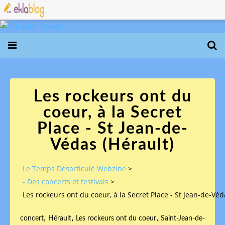
Les rockeurs ont du
coeur, à la Secret
Place - St Jean-de-
Védas (Hérault)
Le Temps Désarticulé Webzine
>
- Des concerts et festivals
>
Les rockeurs ont du coeur, à la Secret Place - St Jean-de-Véd
,
,
,
concert
Hérault
Les rockeurs ont du coeur
Saint-Jean-de-