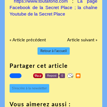
https://www.toutafond.com
;
La page
Facebook de la Secret Place
;
la chaîne
Youtube de la Secret Place
« Article précédent
Article suivant »
Retour à l'accueil
Partager cet article
Repost
0
S'inscrire à la newsletter
Vous aimerez aussi :