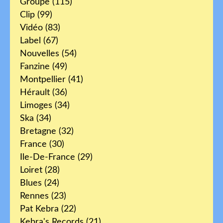
Groupe
(115)
Clip
(99)
Vidéo
(83)
Label
(67)
Nouvelles
(54)
Fanzine
(49)
Montpellier
(41)
Hérault
(36)
Limoges
(34)
Ska
(34)
Bretagne
(32)
France
(30)
Ile-De-France
(29)
Loiret
(28)
Blues
(24)
Rennes
(23)
Pat Kebra
(22)
Kebra's Records
(21)