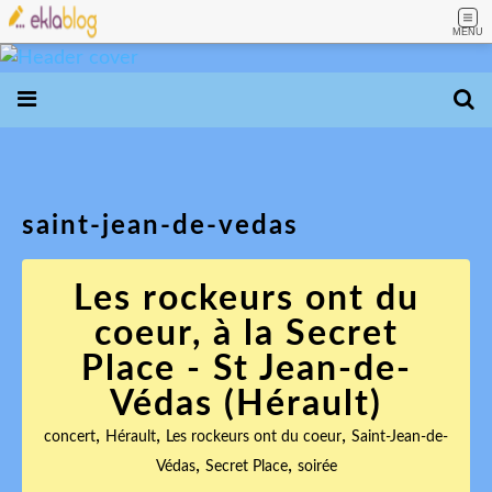
MENU
saint-jean-de-vedas
Les rockeurs ont du
coeur, à la Secret
Place - St Jean-de-
Védas (Hérault)
,
,
,
concert
Hérault
Les rockeurs ont du coeur
Saint-Jean-de-
,
,
Védas
Secret Place
soirée