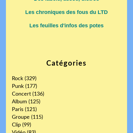
Les chroniques des fous du LTD
Les feuilles d'infos des potes
Catégories
Rock
(329)
Punk
(177)
Concert
(136)
Album
(125)
Paris
(121)
Groupe
(115)
Clip
(99)
Vidéo
(83)