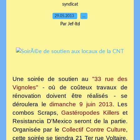
syndicat
29.05.2013
…
Par Jef-ltd
Une soirée de soutien au
"33 rue des
Vignoles"
- où de coûteux travaux de
rénovation doivent être réalisés - se
déroulera le
dimanche 9 juin 2013
. Les
combos Scraps,
Gastéropodes Killers
et
Resistancia D'Mexico seront de la partie.
Organisée par le
Collectif Contre Culture
,
cette soirée se tiendra 21 Ter rue Voltaire,