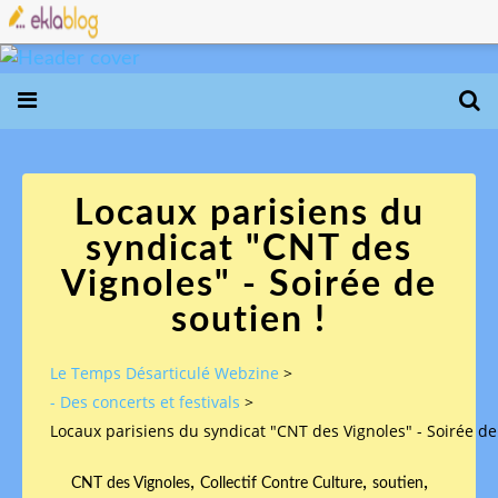
Locaux parisiens du
syndicat "CNT des
Vignoles" - Soirée de
soutien !
Le Temps Désarticulé Webzine
>
- Des concerts et festivals
>
Locaux parisiens du syndicat "CNT des Vignoles" - Soirée de
,
,
,
CNT des Vignoles
Collectif Contre Culture
soutien