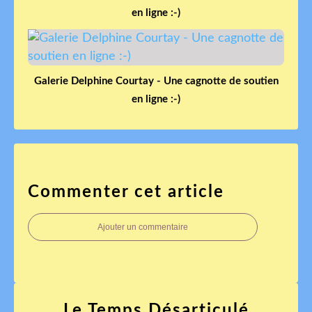
en ligne :-)
Galerie Delphine Courtay - Une cagnotte de soutien
en ligne :-)
Commenter cet article
Ajouter un commentaire
Le Temps Désarticulé