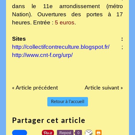
dans le 11e arrondissement (métro
Nation). Ouvertures des portes à 17
heures. Entrée :
5 euros
.
Sites :
http://collectifcontreculture.blogspot.fr/
;
http://www.cnt-f.org/urp/
« Article précédent
Article suivant »
Retour à l'accueil
Partager cet article
Repost
0