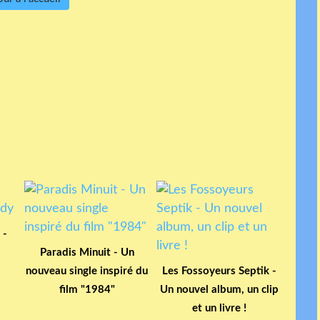
 -
Paradis Minuit - Un
nouveau single inspiré du
Les Fossoyeurs Septik -
film "1984"
Un nouvel album, un clip
et un livre !