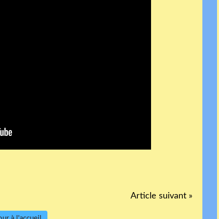
Article suivant »
ur à l'accueil