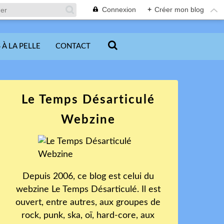
Connexion
+
Créer mon blog
 À LA PELLE
CONTACT
Le Temps Désarticulé
Webzine
Depuis 2006, ce blog est celui du
webzine Le Temps Désarticulé. Il est
ouvert, entre autres, aux groupes de
rock, punk, ska, oï, hard-core, aux