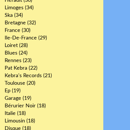
Hérault
(36)
Limoges
(34)
Ska
(34)
Bretagne
(32)
France
(30)
Ile-De-France
(29)
Loiret
(28)
Blues
(24)
Rennes
(23)
Pat Kebra
(22)
Kebra's Records
(21)
Toulouse
(20)
Ep
(19)
Garage
(19)
Bérurier Noir
(18)
Italie
(18)
Limousin
(18)
Disque
(18)