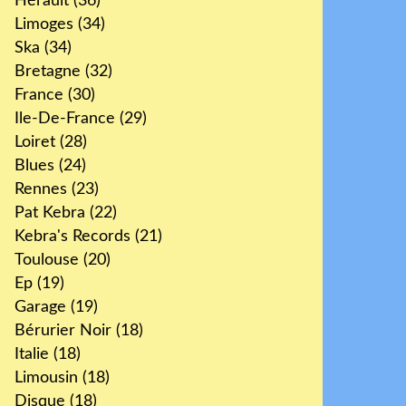
Hérault
(36)
Limoges
(34)
Ska
(34)
Bretagne
(32)
France
(30)
Ile-De-France
(29)
Loiret
(28)
Blues
(24)
Rennes
(23)
Pat Kebra
(22)
Kebra's Records
(21)
Toulouse
(20)
Ep
(19)
Garage
(19)
Bérurier Noir
(18)
Italie
(18)
Limousin
(18)
Disque
(18)