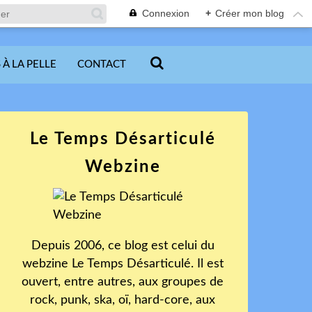
Connexion
+
Créer mon blog
 À LA PELLE
CONTACT
Le Temps Désarticulé
Webzine
Depuis 2006, ce blog est celui du
webzine Le Temps Désarticulé. Il est
ouvert, entre autres, aux groupes de
rock, punk, ska, oï, hard-core, aux