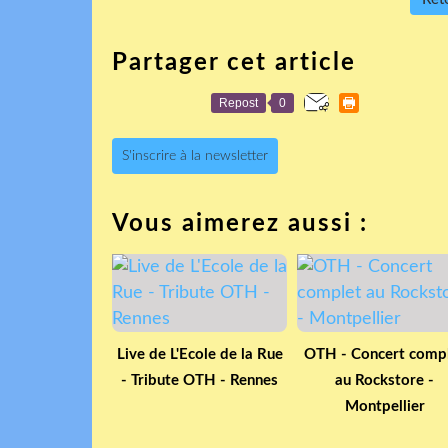
Partager cet article
Repost
0
S'inscrire à la newsletter
Vous aimerez aussi :
Live de L'Ecole de la Rue
OTH - Concert comp
- Tribute OTH - Rennes
au Rockstore -
Montpellier