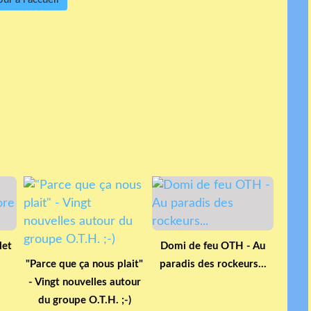
let
Domi de feu OTH - Au
"Parce que ça nous plait"
paradis des rockeurs...
- Vingt nouvelles autour
du groupe O.T.H. ;-)