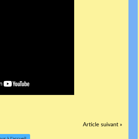
Article suivant »
ur à l'accueil