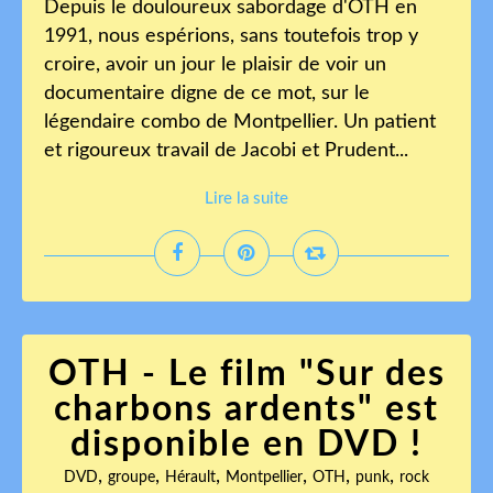
Depuis le douloureux sabordage d'OTH en
1991, nous espérions, sans toutefois trop y
croire, avoir un jour le plaisir de voir un
documentaire digne de ce mot, sur le
légendaire combo de Montpellier. Un patient
et rigoureux travail de Jacobi et Prudent...
Lire la suite
OTH - Le film "Sur des
charbons ardents" est
disponible en DVD !
,
,
,
,
,
,
DVD
groupe
Hérault
Montpellier
OTH
punk
rock