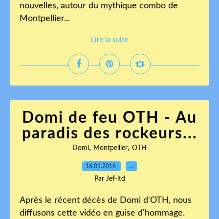
nouvelles, autour du mythique combo de
Montpellier...
Lire la suite
Domi de feu OTH - Au
paradis des rockeurs...
,
,
Domi
Montpellier
OTH
16.01.2016
…
Par Jef-ltd
Après le récent décès de Domi d'OTH, nous
diffusons cette vidéo en guise d'hommage.