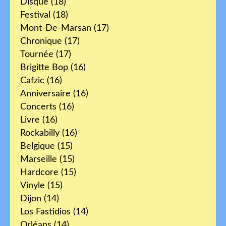
Disque
(18)
Festival
(18)
Mont-De-Marsan
(17)
Chronique
(17)
Tournée
(17)
Brigitte Bop
(16)
Cafzic
(16)
Anniversaire
(16)
Concerts
(16)
Livre
(16)
Rockabilly
(16)
Belgique
(15)
Marseille
(15)
Hardcore
(15)
Vinyle
(15)
Dijon
(14)
Los Fastidios
(14)
Orléans
(14)