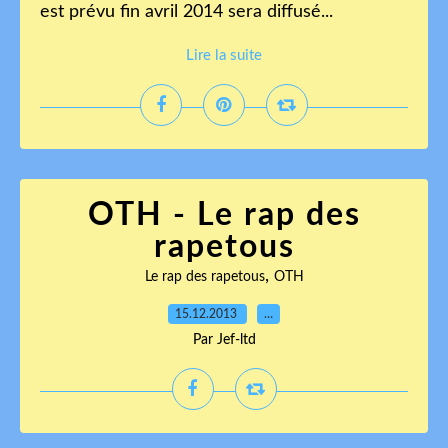
est prévu fin avril 2014 sera diffusé...
Lire la suite
OTH - Le rap des
rapetous
,
Le rap des rapetous
OTH
15.12.2013
…
Par Jef-ltd