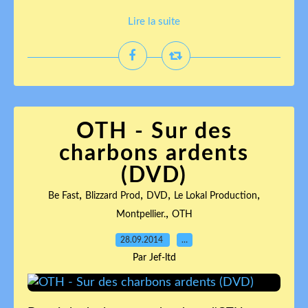
Lire la suite
OTH - Sur des
charbons ardents
(DVD)
,
,
,
,
Be Fast
Blizzard Prod
DVD
Le Lokal Production
,
Montpellier.
OTH
28.09.2014
…
Par Jef-ltd