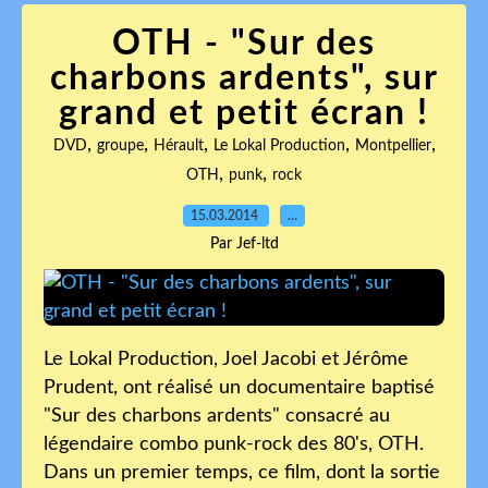
OTH - "Sur des
charbons ardents", sur
grand et petit écran !
,
,
,
,
,
DVD
groupe
Hérault
Le Lokal Production
Montpellier
,
,
OTH
punk
rock
15.03.2014
…
Par Jef-ltd
Le Lokal Production, Joel Jacobi et Jérôme
Prudent, ont réalisé un documentaire baptisé
"Sur des charbons ardents" consacré au
légendaire combo punk-rock des 80's, OTH.
Dans un premier temps, ce film, dont la sortie