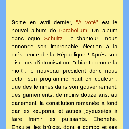
S
ortie en avril dernier,
"A voté"
est le
nouvel album de
Parabellum
. Un album
dans lequel
Schultz
- le chanteur - nous
annonce son improbable élection à la
présidence de la République ! Après son
discours d'intronisation, "chiant comme la
mort", le nouveau président donc nous
détail son programme haut en couleur :
que des femmes dans son gouvernement,
des garnements, de moins douze ans, au
parlement, la constitution remaniée à fond
par les keupons, et autres joyeusetés à
faire frémir les puissants. Ehehehe.
Ensuite, les brûlots, dont le combo et ses