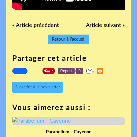
« Article précédent
Article suivant »
Retour à l'accueil
Partager cet article
Repost
0
S'inscrire à la newsletter
Vous aimerez aussi :
Parabellum - Cayenne