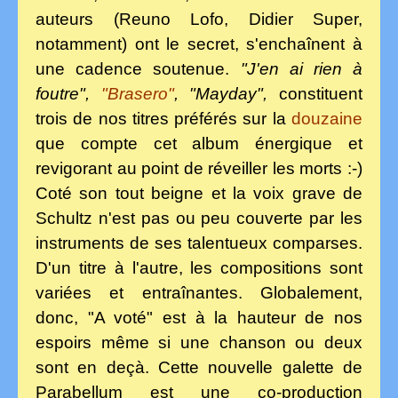
auteurs (Reuno Lofo, Didier Super,
notamment) ont le secret, s'enchaînent à
une cadence soutenue.
"J'en ai rien à
foutre",
"Brasero"
, "Mayday",
constituent
trois de nos titres préférés sur la
douzaine
que compte cet album énergique et
revigorant au point de réveiller les morts :-)
Coté son tout beigne et la voix grave de
Schultz n'est pas ou peu couverte par les
instruments de ses talentueux comparses.
D'un titre à l'autre, les compositions sont
variées et entraînantes. Globalement,
donc, "A voté" est à la hauteur de nos
espoirs même si une chanson ou deux
sont en deçà. Cette nouvelle galette de
Parabellum est une co-production