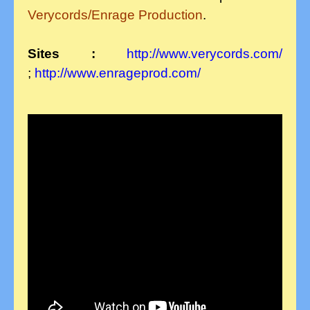
Verycords/Enrage Production
.
Sites :
http://www.verycords.com/
;
http://www.enrageprod.com/