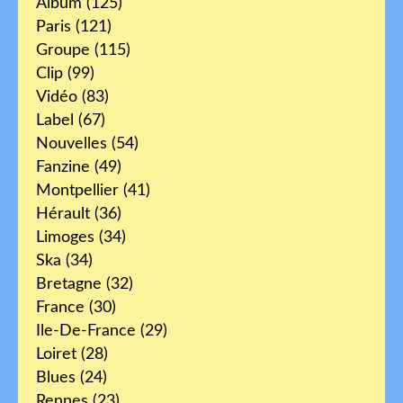
Album
(125)
Paris
(121)
Groupe
(115)
Clip
(99)
Vidéo
(83)
Label
(67)
Nouvelles
(54)
Fanzine
(49)
Montpellier
(41)
Hérault
(36)
Limoges
(34)
Ska
(34)
Bretagne
(32)
France
(30)
Ile-De-France
(29)
Loiret
(28)
Blues
(24)
Rennes
(23)