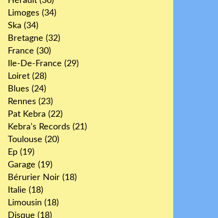
Hérault
(36)
Limoges
(34)
Ska
(34)
Bretagne
(32)
France
(30)
Ile-De-France
(29)
Loiret
(28)
Blues
(24)
Rennes
(23)
Pat Kebra
(22)
Kebra's Records
(21)
Toulouse
(20)
Ep
(19)
Garage
(19)
Bérurier Noir
(18)
Italie
(18)
Limousin
(18)
Disque
(18)