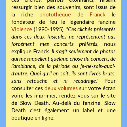
ces clichés, parfois étonnants, faisant
ressurgir bien des souvenirs, sont issus de
la riche
photothèque
de
Franck
le
fondateur de feu le légendaire fanzine
Violence
(1990-1995).
"Ces clichés présentés
dans ces deux fasicules ne représentent pas
forcément mes concerts préférés,
nous
explique Franck.
Il s’agit seulement de photos
qui me rappellent quelque chose du concert, de
l’ambiance, de la période ou je-ne-sais-quoi-
d’autre. Quoi qu’il en soit, ils sont livrés bruts,
sans retouche et ni recadrage."
Pour
consulter ces
deux volumes
sur votre écran
voire les imprimer, rendez-vous sur le site
de Slow Death. Au-delà du fanzine, Slow
Death c'est également un label et une
boutique en ligne.