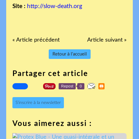
Site :
http://slow-death.org
« Article précédent
Article suivant »
Retour à l'accueil
Partager cet article
Repost
0
S'inscrire à la newsletter
Vous aimerez aussi :