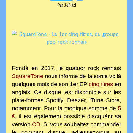
Par Jef-ltd
Fondé en 2017, le quatuor rock rennais
SquareTone
nous informe de la sortie voilà
quelques mois de son 1er EP
cinq titres
en
anglais. Ce disque, est disponible sur les
plate-formes Spotify, Deezer, iTune Store,
notamment. Pour la modique somme de
5
€
, il est également possible d'acquérir sa
version
CD
. Si vous souhaitez commander
le compact disque, adressez-vous au