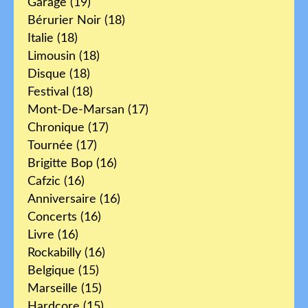
Garage
(19)
Bérurier Noir
(18)
Italie
(18)
Limousin
(18)
Disque
(18)
Festival
(18)
Mont-De-Marsan
(17)
Chronique
(17)
Tournée
(17)
Brigitte Bop
(16)
Cafzic
(16)
Anniversaire
(16)
Concerts
(16)
Livre
(16)
Rockabilly
(16)
Belgique
(15)
Marseille
(15)
Hardcore
(15)