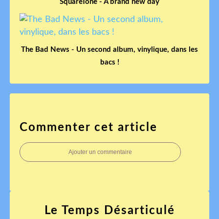
SquareTone - A brand new day
The Bad News - Un second album, vinylique, dans les
bacs !
Commenter cet article
Ajouter un commentaire
Le Temps Désarticulé