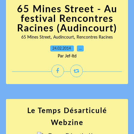
65 Mines Street - Au
festival Rencontres
Racines (Audincourt)
,
,
65 Mines Street
Audincourt
Rencontres Racines
24.02.2014
…
Par Jef-ltd
Le Temps Désarticulé
Webzine