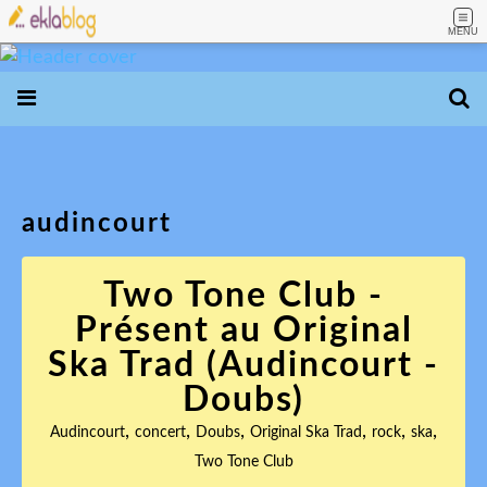
MENU
audincourt
Two Tone Club -
Présent au Original
Ska Trad (Audincourt -
Doubs)
,
,
,
,
,
,
Audincourt
concert
Doubs
Original Ska Trad
rock
ska
Two Tone Club