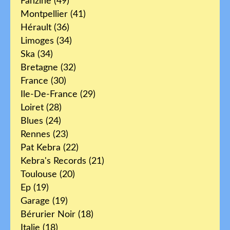
Fanzine
(49)
Montpellier
(41)
Hérault
(36)
Limoges
(34)
Ska
(34)
Bretagne
(32)
France
(30)
Ile-De-France
(29)
Loiret
(28)
Blues
(24)
Rennes
(23)
Pat Kebra
(22)
Kebra's Records
(21)
Toulouse
(20)
Ep
(19)
Garage
(19)
Bérurier Noir
(18)
Italie
(18)