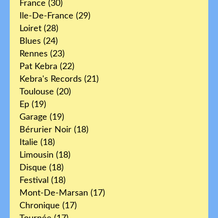
France
(30)
Ile-De-France
(29)
Loiret
(28)
Blues
(24)
Rennes
(23)
Pat Kebra
(22)
Kebra's Records
(21)
Toulouse
(20)
Ep
(19)
Garage
(19)
Bérurier Noir
(18)
Italie
(18)
Limousin
(18)
Disque
(18)
Festival
(18)
Mont-De-Marsan
(17)
Chronique
(17)