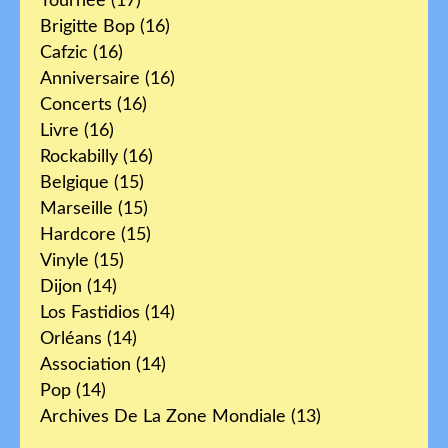
Tournée
(17)
Brigitte Bop
(16)
Cafzic
(16)
Anniversaire
(16)
Concerts
(16)
Livre
(16)
Rockabilly
(16)
Belgique
(15)
Marseille
(15)
Hardcore
(15)
Vinyle
(15)
Dijon
(14)
Los Fastidios
(14)
Orléans
(14)
Association
(14)
Pop
(14)
Archives De La Zone Mondiale
(13)