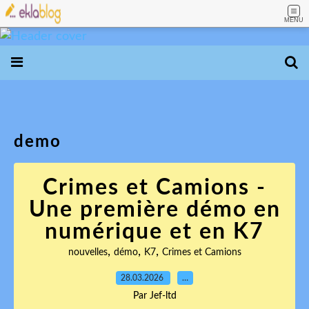
MENU
demo
Crimes et Camions -
Une première démo en
numérique et en K7
,
,
,
nouvelles
démo
K7
Crimes et Camions
28.03.2026
…
Par Jef-ltd