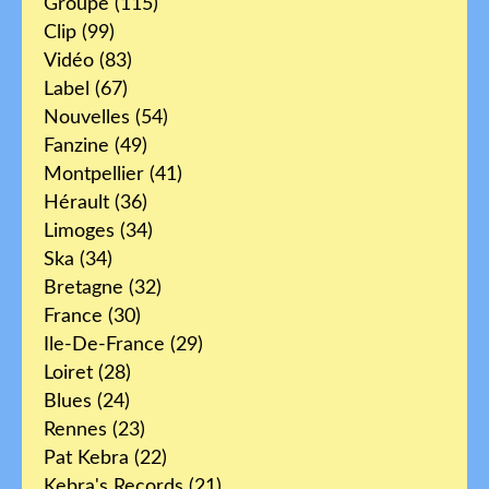
Groupe
(115)
Clip
(99)
Vidéo
(83)
Label
(67)
Nouvelles
(54)
Fanzine
(49)
Montpellier
(41)
Hérault
(36)
Limoges
(34)
Ska
(34)
Bretagne
(32)
France
(30)
Ile-De-France
(29)
Loiret
(28)
Blues
(24)
Rennes
(23)
Pat Kebra
(22)
Kebra's Records
(21)