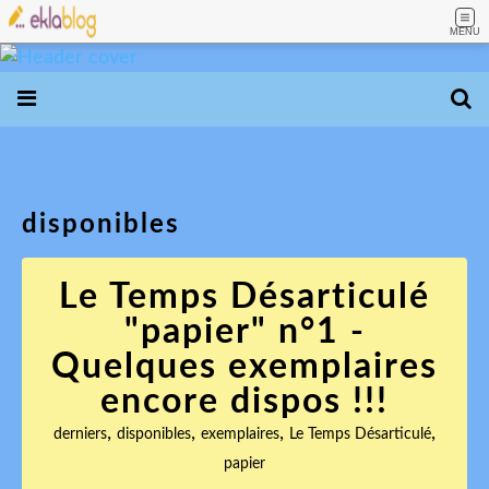
MENU
disponibles
Le Temps Désarticulé
"papier" n°1 -
Quelques exemplaires
encore dispos !!!
,
,
,
,
derniers
disponibles
exemplaires
Le Temps Désarticulé
papier