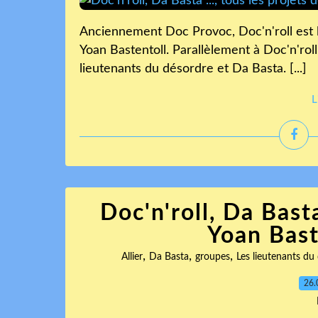
Anciennement Doc Provoc, Doc'n'roll est 
Yoan Bastentoll. Parallèlement à Doc'n'rol
lieutenants du désordre et Da Basta. [...]
L
Doc'n'roll, Da Basta
Yoan Baste
,
,
,
Allier
Da Basta
groupes
Les lieutenants du
26.