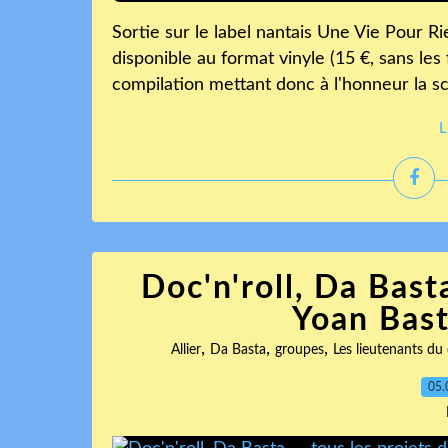
Sortie sur le label nantais Une Vie Pour Rie
disponible au format vinyle (15 €, sans les
compilation mettant donc à l'honneur la scè
L
Doc'n'roll, Da Basta
Yoan Baste
,
,
,
Allier
Da Basta
groupes
Les lieutenants du
05.