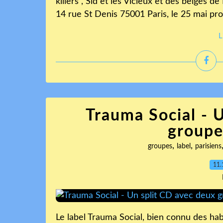
killers , Sid et les Vicieux et des belges d
14 rue St Denis 75001 Paris, le 25 mai pro
L
Trauma Social - 
groupe
,
,
groupes
label
parisiens
11.
Le label Trauma Social, bien connu des hab