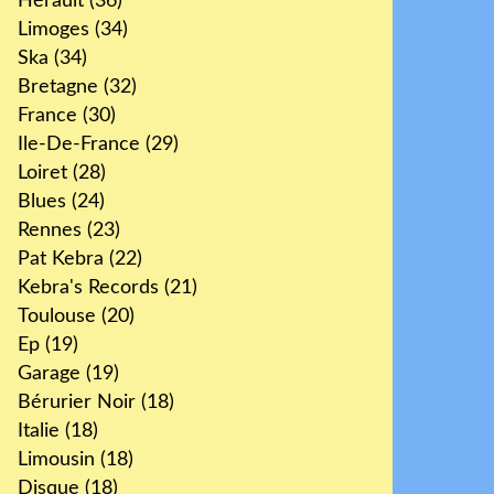
Hérault
(36)
Limoges
(34)
Ska
(34)
Bretagne
(32)
France
(30)
Ile-De-France
(29)
Loiret
(28)
Blues
(24)
Rennes
(23)
Pat Kebra
(22)
Kebra's Records
(21)
Toulouse
(20)
Ep
(19)
Garage
(19)
Bérurier Noir
(18)
Italie
(18)
Limousin
(18)
Disque
(18)