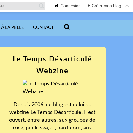
Connexion
+
Créer mon blog
 À LA PELLE
CONTACT
Le Temps Désarticulé
Webzine
Depuis 2006, ce blog est celui du
webzine Le Temps Désarticulé. Il est
ouvert, entre autres, aux groupes de
rock, punk, ska, oï, hard-core, aux