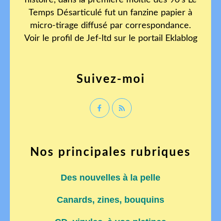
histoire, dans la première moitié des 90's Le
Temps Désarticulé fut un fanzine papier à
micro-tirage diffusé par correspondance.
Voir le profil de
Jef-ltd
sur le portail Eklablog
Suivez-moi
Nos principales rubriques
Des nouvelles à la pelle
Canards, zines, bouquins