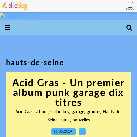
MENU
hauts-de-seine
Acid Gras - Un premier
album punk garage dix
titres
,
,
,
,
,
Acid Gras
album
Colombes
garage
groupe
Hauts-de-
,
,
Seine
punk
nouvelles
16.06.2024
…