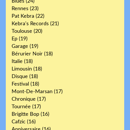
Blues
(24)
Rennes
(23)
Pat Kebra
(22)
Kebra's Records
(21)
Toulouse
(20)
Ep
(19)
Garage
(19)
Bérurier Noir
(18)
Italie
(18)
Limousin
(18)
Disque
(18)
Festival
(18)
Mont-De-Marsan
(17)
Chronique
(17)
Tournée
(17)
Brigitte Bop
(16)
Cafzic
(16)
Anniversaire
(16)