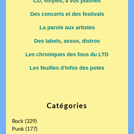
CD, vinyles, à vos platines
Des concerts et des festivals
La parole aux artistes
Des labels, assos, distros
Les chroniques des fous du LTD
Les feuilles d'infos des potes
Catégories
Rock
(329)
Punk
(177)