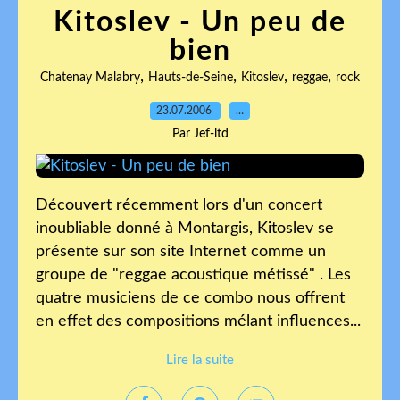
Kitoslev - Un peu de
bien
,
,
,
,
Chatenay Malabry
Hauts-de-Seine
Kitoslev
reggae
rock
23.07.2006
…
Par Jef-ltd
Découvert récemment lors d'un concert
inoubliable donné à Montargis, Kitoslev se
présente sur son site Internet comme un
groupe de "reggae acoustique métissé" . Les
quatre musiciens de ce combo nous offrent
en effet des compositions mélant influences...
Lire la suite