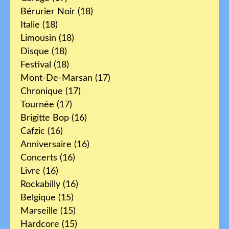
Bérurier Noir
(18)
Italie
(18)
Limousin
(18)
Disque
(18)
Festival
(18)
Mont-De-Marsan
(17)
Chronique
(17)
Tournée
(17)
Brigitte Bop
(16)
Cafzic
(16)
Anniversaire
(16)
Concerts
(16)
Livre
(16)
Rockabilly
(16)
Belgique
(15)
Marseille
(15)
Hardcore
(15)