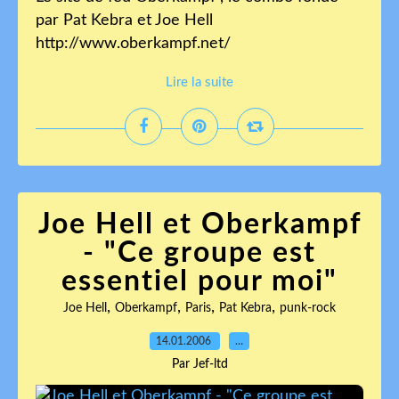
par Pat Kebra et Joe Hell
http://www.oberkampf.net/
Lire la suite
Joe Hell et Oberkampf
- "Ce groupe est
essentiel pour moi"
,
,
,
,
Joe Hell
Oberkampf
Paris
Pat Kebra
punk-rock
14.01.2006
…
Par Jef-ltd