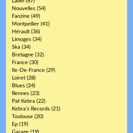
Label
(67)
Nouvelles
(54)
Fanzine
(49)
Montpellier
(41)
Hérault
(36)
Limoges
(34)
Ska
(34)
Bretagne
(32)
France
(30)
Ile-De-France
(29)
Loiret
(28)
Blues
(24)
Rennes
(23)
Pat Kebra
(22)
Kebra's Records
(21)
Toulouse
(20)
Ep
(19)
Garage
(19)