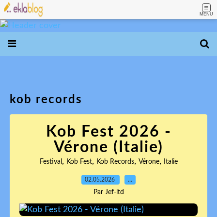
MENU
kob records
Kob Fest 2026 -
Vérone (Italie)
,
,
,
,
Festival
Kob Fest
Kob Records
Vérone
Italie
02.05.2026
…
Par Jef-ltd