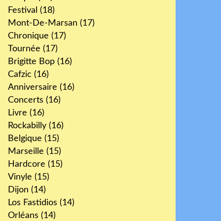
Festival
(18)
Mont-De-Marsan
(17)
Chronique
(17)
Tournée
(17)
Brigitte Bop
(16)
Cafzic
(16)
Anniversaire
(16)
Concerts
(16)
Livre
(16)
Rockabilly
(16)
Belgique
(15)
Marseille
(15)
Hardcore
(15)
Vinyle
(15)
Dijon
(14)
Los Fastidios
(14)
Orléans
(14)