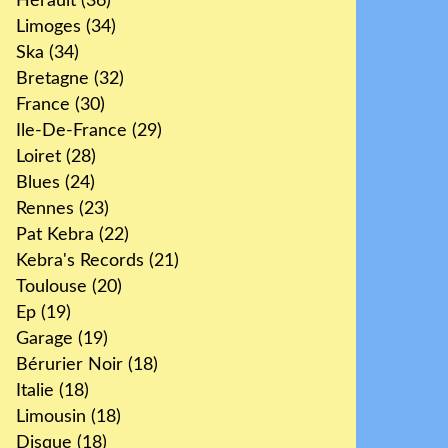
Hérault
(36)
Limoges
(34)
Ska
(34)
Bretagne
(32)
France
(30)
Ile-De-France
(29)
Loiret
(28)
Blues
(24)
Rennes
(23)
Pat Kebra
(22)
Kebra's Records
(21)
Toulouse
(20)
Ep
(19)
Garage
(19)
Bérurier Noir
(18)
Italie
(18)
Limousin
(18)
Disque
(18)