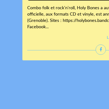
Combo folk et rock'n'roll, Holy Bones a au
officielle, aux formats CD et vinyle, est 
(Grenoble). Sites : https://holybones.band
Facebook...
L