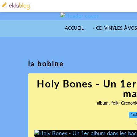
ACCUEIL
- CD, VINYLES, À VO
la bobine
Holy Bones - Un 1er
ma
,
,
album
folk
Grenobl
16.