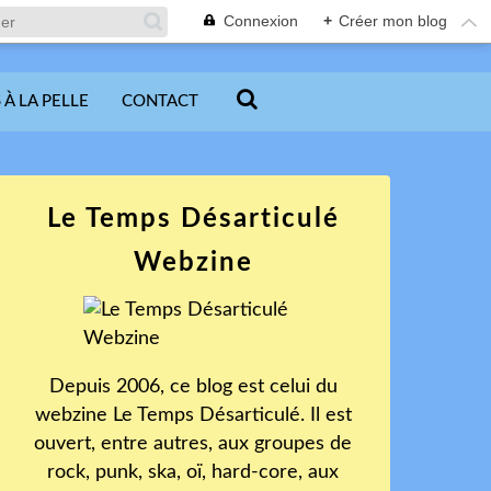
Connexion
+
Créer mon blog
 À LA PELLE
CONTACT
Le Temps Désarticulé
Webzine
Depuis 2006, ce blog est celui du
webzine Le Temps Désarticulé. Il est
ouvert, entre autres, aux groupes de
rock, punk, ska, oï, hard-core, aux