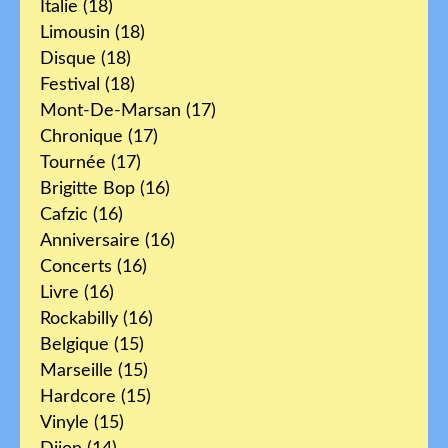
Italie
(18)
Limousin
(18)
Disque
(18)
Festival
(18)
Mont-De-Marsan
(17)
Chronique
(17)
Tournée
(17)
Brigitte Bop
(16)
Cafzic
(16)
Anniversaire
(16)
Concerts
(16)
Livre
(16)
Rockabilly
(16)
Belgique
(15)
Marseille
(15)
Hardcore
(15)
Vinyle
(15)