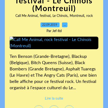
festival - Le Chinois
(Montreuil)
,
,
,
,
Call Me Animal
festival
Le Chinois
Montreuil
rock
22.09.2019
…
Par Jef-ltd
Ten Benson (Grande-Bretagne), Blackup
(Belgique), Bitch Queens (Suisse), Black
Bombers (Grande Bretagne), Asphalt Tuaregs
(Le Havre) et The Angry Cats (Paris), une bien
belle affiche pour ce festival rock. Un festival
organisé à l'espace culturel du Le...
Lire la suite