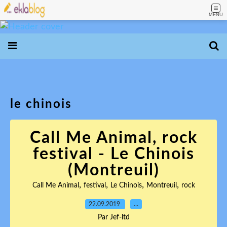
MENU
le chinois
Call Me Animal, rock
festival - Le Chinois
(Montreuil)
,
,
,
,
Call Me Animal
festival
Le Chinois
Montreuil
rock
22.09.2019
…
Par Jef-ltd