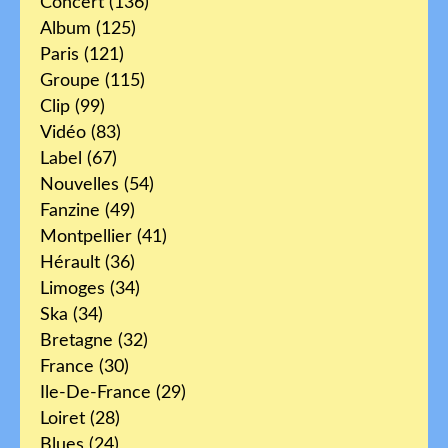
Concert
(136)
Album
(125)
Paris
(121)
Groupe
(115)
Clip
(99)
Vidéo
(83)
Label
(67)
Nouvelles
(54)
Fanzine
(49)
Montpellier
(41)
Hérault
(36)
Limoges
(34)
Ska
(34)
Bretagne
(32)
France
(30)
Ile-De-France
(29)
Loiret
(28)
Blues
(24)