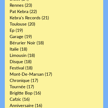
Rennes
(23)
Pat Kebra
(22)
Kebra's Records
(21)
Toulouse
(20)
Ep
(19)
Garage
(19)
Bérurier Noir
(18)
Italie
(18)
Limousin
(18)
Disque
(18)
Festival
(18)
Mont-De-Marsan
(17)
Chronique
(17)
Tournée
(17)
Brigitte Bop
(16)
Cafzic
(16)
Anniversaire
(16)