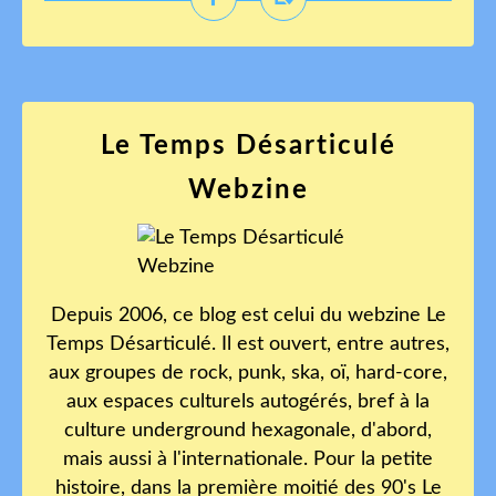
Le Temps Désarticulé
Webzine
Depuis 2006, ce blog est celui du webzine Le
Temps Désarticulé. Il est ouvert, entre autres,
aux groupes de rock, punk, ska, oï, hard-core,
aux espaces culturels autogérés, bref à la
culture underground hexagonale, d'abord,
mais aussi à l'internationale. Pour la petite
histoire, dans la première moitié des 90's Le