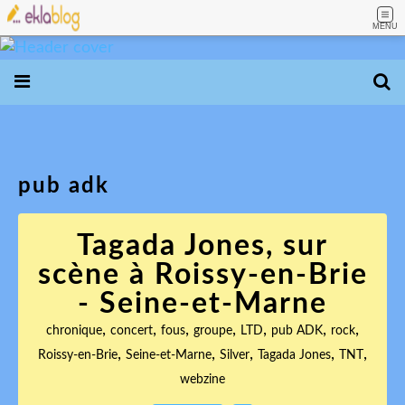
MENU
pub adk
Tagada Jones, sur
scène à Roissy-en-Brie
- Seine-et-Marne
,
,
,
,
,
,
,
chronique
concert
fous
groupe
LTD
pub ADK
rock
,
,
,
,
,
Roissy-en-Brie
Seine-et-Marne
Silver
Tagada Jones
TNT
webzine