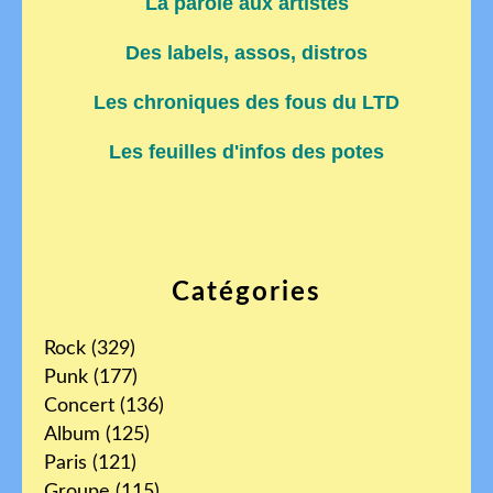
La parole aux artistes
Des labels, assos, distros
Les chroniques des fous du LTD
Les feuilles d'infos des potes
Catégories
Rock
(329)
Punk
(177)
Concert
(136)
Album
(125)
Paris
(121)
Groupe
(115)