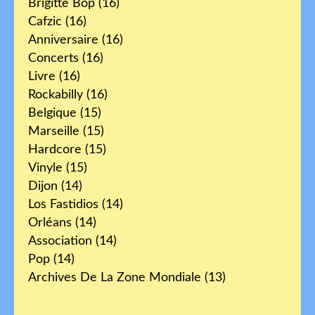
Brigitte Bop
(16)
Cafzic
(16)
Anniversaire
(16)
Concerts
(16)
Livre
(16)
Rockabilly
(16)
Belgique
(15)
Marseille
(15)
Hardcore
(15)
Vinyle
(15)
Dijon
(14)
Los Fastidios
(14)
Orléans
(14)
Association
(14)
Pop
(14)
Archives De La Zone Mondiale
(13)