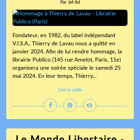
Par Jef-ltd
Fondateur, en 1982, du label indépendant
V.I.S.A., Thierry de Lavau nous a quitté en
janvier 2024. Afin de lui rendre hommage, la
librairie Publico (145 rue Amelot, Paris, 11e)
organisera une soirée spéciale le samedi 25
mai 2024. En leur temps, Thierry...
Lire la suite
Le Monde Libertaire -