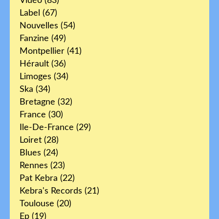
Vidéo
(83)
Label
(67)
Nouvelles
(54)
Fanzine
(49)
Montpellier
(41)
Hérault
(36)
Limoges
(34)
Ska
(34)
Bretagne
(32)
France
(30)
Ile-De-France
(29)
Loiret
(28)
Blues
(24)
Rennes
(23)
Pat Kebra
(22)
Kebra's Records
(21)
Toulouse
(20)
Ep
(19)