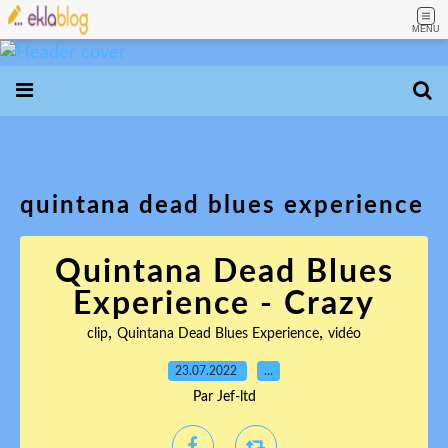
MENU
quintana dead blues experience
Quintana Dead Blues
Experience - Crazy
,
,
clip
Quintana Dead Blues Experience
vidéo
23.07.2022
…
Par Jef-ltd