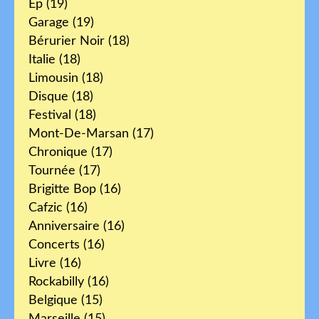
Ep
(19)
Garage
(19)
Bérurier Noir
(18)
Italie
(18)
Limousin
(18)
Disque
(18)
Festival
(18)
Mont-De-Marsan
(17)
Chronique
(17)
Tournée
(17)
Brigitte Bop
(16)
Cafzic
(16)
Anniversaire
(16)
Concerts
(16)
Livre
(16)
Rockabilly
(16)
Belgique
(15)