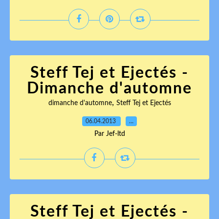
Steff Tej et Ejectés -
Dimanche d'automne
,
dimanche d'automne
Steff Tej et Ejectés
06.04.2013
…
Par Jef-ltd
Steff Tej et Ejectés -