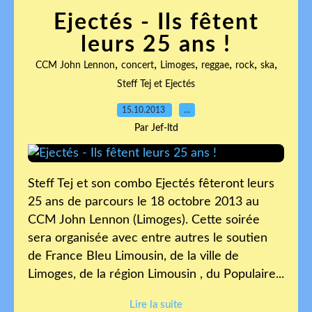
Ejectés - Ils fêtent
leurs 25 ans !
,
,
,
,
,
,
CCM John Lennon
concert
Limoges
reggae
rock
ska
Steff Tej et Ejectés
15.10.2013
…
Par Jef-ltd
Steff Tej et son combo Ejectés fêteront leurs
25 ans de parcours le 18 octobre 2013 au
CCM John Lennon (Limoges). Cette soirée
sera organisée avec entre autres le soutien
de France Bleu Limousin, de la ville de
Limoges, de la région Limousin , du Populaire...
Lire la suite