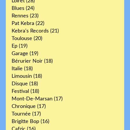
Loiret
(28)
Blues
(24)
Rennes
(23)
Pat Kebra
(22)
Kebra's Records
(21)
Toulouse
(20)
Ep
(19)
Garage
(19)
Bérurier Noir
(18)
Italie
(18)
Limousin
(18)
Disque
(18)
Festival
(18)
Mont-De-Marsan
(17)
Chronique
(17)
Tournée
(17)
Brigitte Bop
(16)
Cafzic
(16)