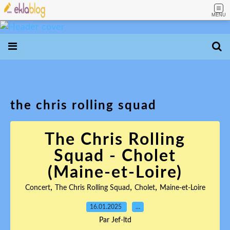
MENU
the chris rolling squad
The Chris Rolling
Squad - Cholet
(Maine-et-Loire)
,
,
,
Concert
The Chris Rolling Squad
Cholet
Maine-et-Loire
16.01.2025
…
Par Jef-ltd