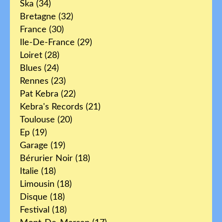
Ska
(34)
Bretagne
(32)
France
(30)
Ile-De-France
(29)
Loiret
(28)
Blues
(24)
Rennes
(23)
Pat Kebra
(22)
Kebra's Records
(21)
Toulouse
(20)
Ep
(19)
Garage
(19)
Bérurier Noir
(18)
Italie
(18)
Limousin
(18)
Disque
(18)
Festival
(18)