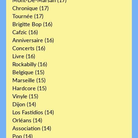
Mont-De-Marsan
(17)
Chronique
(17)
Tournée
(17)
Brigitte Bop
(16)
Cafzic
(16)
Anniversaire
(16)
Concerts
(16)
Livre
(16)
Rockabilly
(16)
Belgique
(15)
Marseille
(15)
Hardcore
(15)
Vinyle
(15)
Dijon
(14)
Los Fastidios
(14)
Orléans
(14)
Association
(14)
Pop
(14)