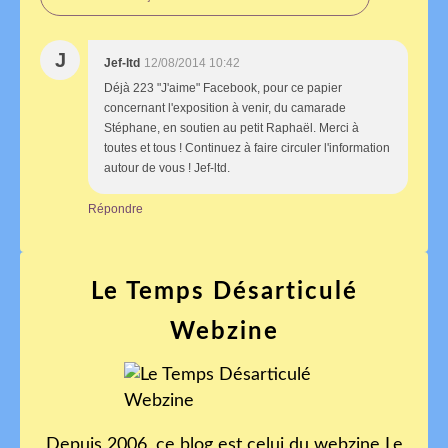
J
Jef-ltd
12/08/2014 10:42
Déjà 223 "J'aime" Facebook, pour ce papier
concernant l'exposition à venir, du camarade
Stéphane, en soutien au petit Raphaël. Merci à
toutes et tous ! Continuez à faire circuler l'information
autour de vous ! Jef-ltd.
Répondre
Le Temps Désarticulé
Webzine
Depuis 2006, ce blog est celui du webzine Le