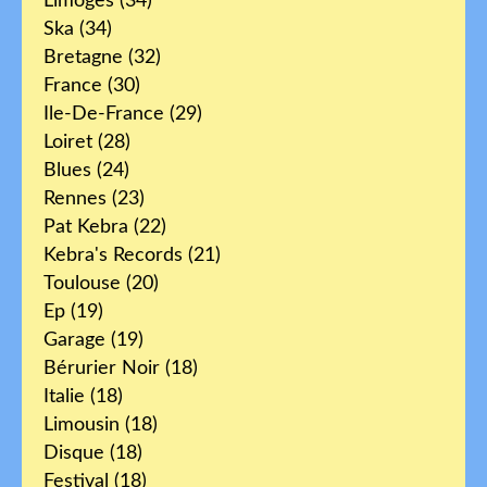
Limoges
(34)
Ska
(34)
Bretagne
(32)
France
(30)
Ile-De-France
(29)
Loiret
(28)
Blues
(24)
Rennes
(23)
Pat Kebra
(22)
Kebra's Records
(21)
Toulouse
(20)
Ep
(19)
Garage
(19)
Bérurier Noir
(18)
Italie
(18)
Limousin
(18)
Disque
(18)
Festival
(18)