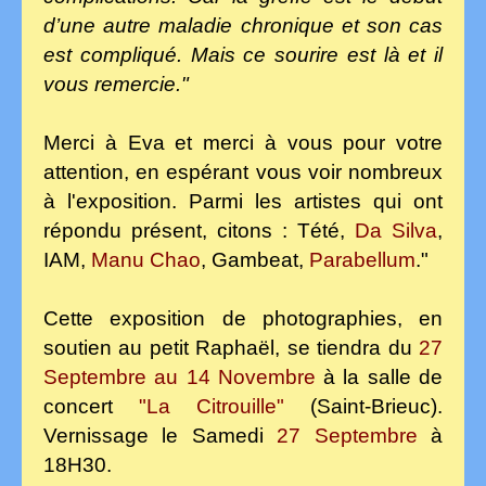
d’une autre maladie chronique et son cas
est compliqué.
Mais ce sourire est là et il
vous remercie."
Merci à Eva et merci à vous pour votre
attention, en espérant vous voir nombreux
à l'exposition. Parmi les artistes qui ont
répondu présent, citons : Tété,
Da Silva
,
IAM,
Manu Chao
, Gambeat,
Parabellum
."
Cette exposition de photographies, en
soutien au petit Raphaël, se tiendra du
27
Septembre au 14 Novembre
à la salle de
con
cert
"La Citrouille"
(Saint-Brieuc).
Vernissage le Samedi
27 Septembre
à
18H30.