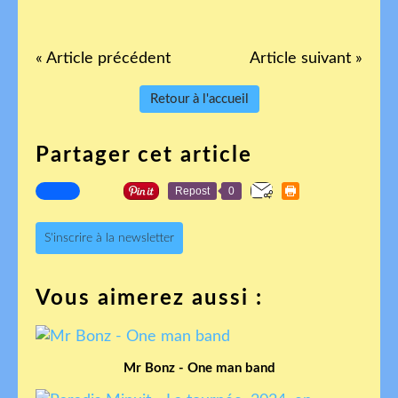
« Article précédent
Article suivant »
Retour à l'accueil
Partager cet article
Repost
0
S'inscrire à la newsletter
Vous aimerez aussi :
Mr Bonz - One man band