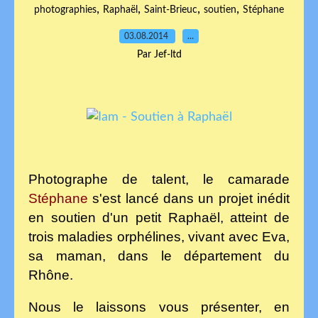
,
,
,
,
photographies
Raphaël
Saint-Brieuc
soutien
Stéphane
03.08.2014
…
Par Jef-ltd
Photographe de talent, le camarade
Stéphane
s'est lancé dans un projet inédit
en soutien d'un petit Raphaël,
atteint de
trois maladies orphélines, vi
vant avec Eva,
sa maman, dans le département du
Rhône.
Nous le laissons vous présenter, en