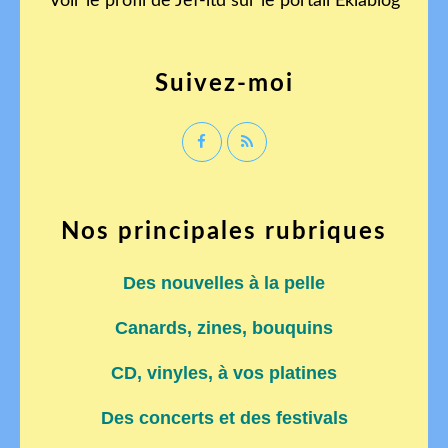
Voir le profil de
Jef-ltd
sur le portail Eklablog
Suivez-moi
Nos principales rubriques
Des nouvelles à la pelle
Canards, zines, bouquins
CD, vinyles, à vos platines
Des concerts et des festivals