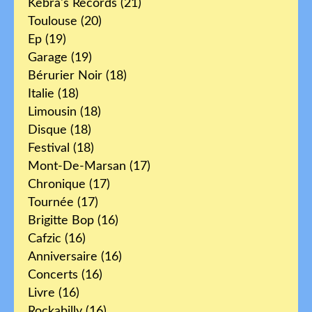
Kebra's Records
(21)
Toulouse
(20)
Ep
(19)
Garage
(19)
Bérurier Noir
(18)
Italie
(18)
Limousin
(18)
Disque
(18)
Festival
(18)
Mont-De-Marsan
(17)
Chronique
(17)
Tournée
(17)
Brigitte Bop
(16)
Cafzic
(16)
Anniversaire
(16)
Concerts
(16)
Livre
(16)
Rockabilly
(16)