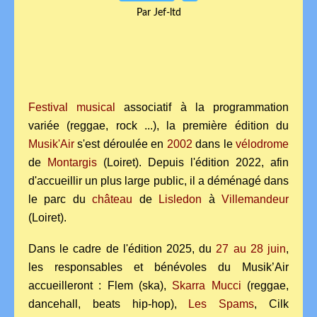
Par Jef-ltd
Festival musical
associatif à la programmation
variée (reggae, rock ...), la première édition du
Musik'Air
s'est déroulée en
2002
dans le
vélodrome
de
Montargis
(Loiret). Depuis l'édition 2022, afin
d'accueillir un plus large public, il a déménagé dans
le parc du
château
de
Lisledon
à
Villemandeur
(Loiret).
Dans le cadre de l'édition 2025, du
27 au 28 juin
,
les responsables et bénévoles du Musik’Air
accueilleront : Flem (ska),
Skarra Mucci
(reggae,
dancehall, beats hip-hop),
Les Spams
, Cilk