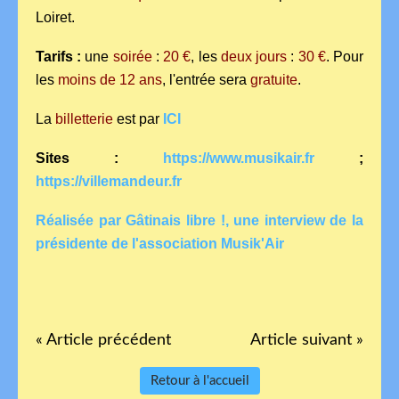
Loiret.
Tarifs :
une
soirée
:
20 €
, les
deux jours
:
30 €
. Pour
les
moins de 12 ans
, l'entrée sera
gratuite
.
La
billetterie
est par
ICI
Sites :
https://www.musikair.fr
;
https://villemandeur.fr
Réalisée par Gâtinais libre !, une interview de la
présidente de l'association Musik'Air
« Article précédent
Article suivant »
Retour à l'accueil