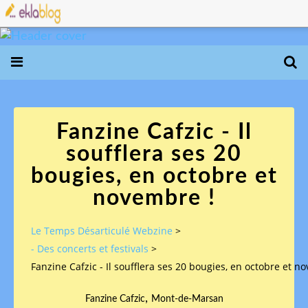
Fanzine Cafzic - Il
soufflera ses 20
bougies, en octobre et
novembre !
Le Temps Désarticulé Webzine
>
- Des concerts et festivals
>
Fanzine Cafzic - Il soufflera ses 20 bougies, en octobre et n
,
Fanzine Cafzic
Mont-de-Marsan