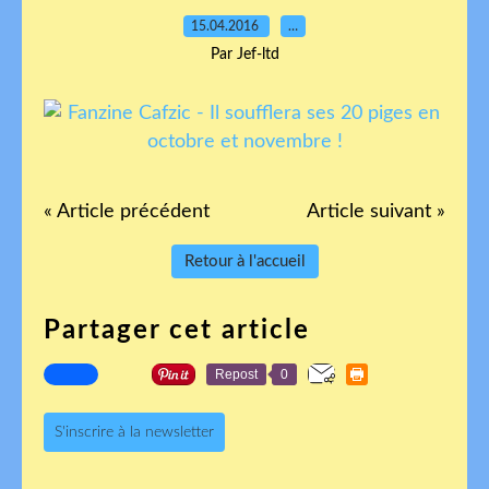
15.04.2016
…
Par Jef-ltd
« Article précédent
Article suivant »
Retour à l'accueil
Partager cet article
Repost
0
S'inscrire à la newsletter