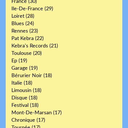
France
(30)
Ile-De-France
(29)
Loiret
(28)
Blues
(24)
Rennes
(23)
Pat Kebra
(22)
Kebra's Records
(21)
Toulouse
(20)
Ep
(19)
Garage
(19)
Bérurier Noir
(18)
Italie
(18)
Limousin
(18)
Disque
(18)
Festival
(18)
Mont-De-Marsan
(17)
Chronique
(17)
Tournée
(17)