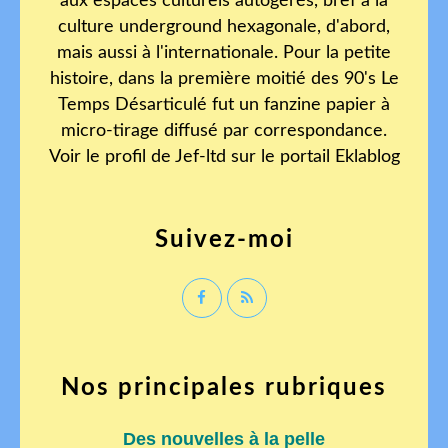
aux espaces culturels autogérés, bref à la
culture underground hexagonale, d'abord,
mais aussi à l'internationale. Pour la petite
histoire, dans la première moitié des 90's Le
Temps Désarticulé fut un fanzine papier à
micro-tirage diffusé par correspondance.
Voir le profil de
Jef-ltd
sur le portail Eklablog
Suivez-moi
Nos principales rubriques
Des nouvelles à la pelle