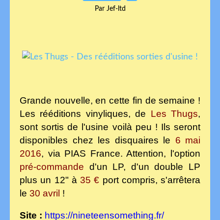
Par Jef-ltd
Grande nouvelle, en cette fin de semaine !
Les rééditions vinyliques, de
Les Thugs
,
sont sortis de l'usine voilà peu ! Ils seront
disponibles chez les disquaires le
6 mai
2016
, via PIAS France. Attention, l'option
pré-commande
d'un LP, d'un double LP
plus un 12" à
35 €
port compris, s'arrêtera
le
30 avril
!
Site :
https://nineteensomething.fr/