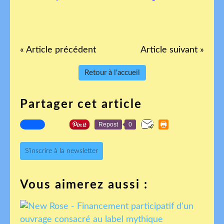
« Article précédent
Article suivant »
Retour à l'accueil
Partager cet article
Repost
0
S'inscrire à la newsletter
Vous aimerez aussi :