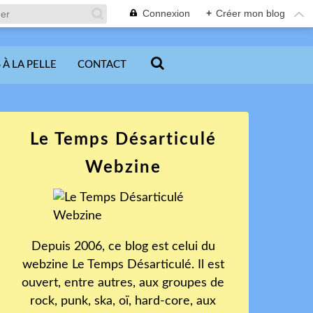
Connexion
+
Créer mon blog
 À LA PELLE
CONTACT
Le Temps Désarticulé
Webzine
Depuis 2006, ce blog est celui du
webzine Le Temps Désarticulé. Il est
ouvert, entre autres, aux groupes de
rock, punk, ska, oï, hard-core, aux