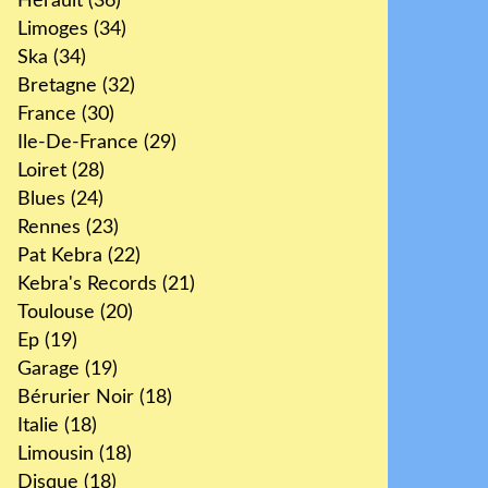
Hérault
(36)
Limoges
(34)
Ska
(34)
Bretagne
(32)
France
(30)
Ile-De-France
(29)
Loiret
(28)
Blues
(24)
Rennes
(23)
Pat Kebra
(22)
Kebra's Records
(21)
Toulouse
(20)
Ep
(19)
Garage
(19)
Bérurier Noir
(18)
Italie
(18)
Limousin
(18)
Disque
(18)