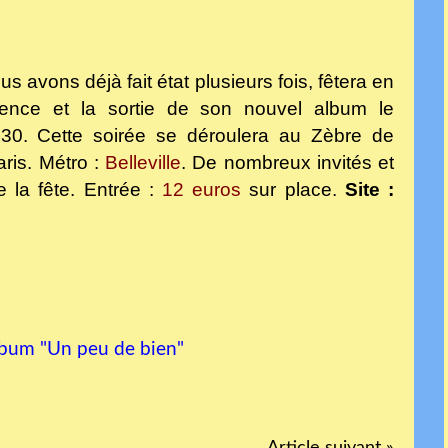
us avons déjà fait état plusieurs fois, fêtera en
tence et la sortie de son nouvel album le
0. Cette soirée se déroulera au Zèbre de
aris. Métro :
Belleville
. De nombreux invités et
e la fête. Entrée :
12 euros
sur place.
Site :
album "Un peu de bien"
Article suivant »