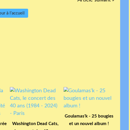
ur à l'accueil
Goulamas'k - 25 bougies
irée
Washington Dead Cats,
et un nouvel album !