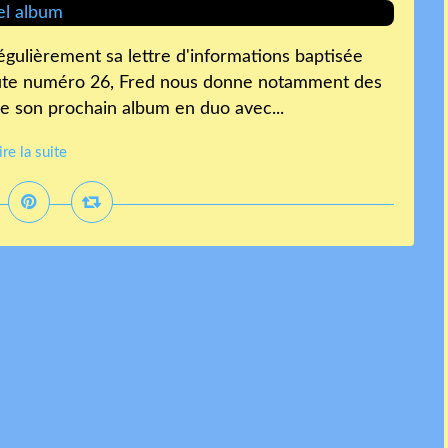
 régulièrement sa lettre d'informations baptisée
oute numéro 26, Fred nous donne notamment des
de son prochain album en duo avec...
ire la suite