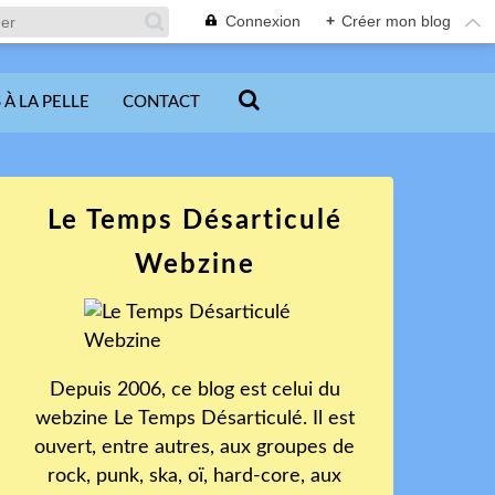
Connexion
+
Créer mon blog
 À LA PELLE
CONTACT
Le Temps Désarticulé
Webzine
Depuis 2006, ce blog est celui du
webzine Le Temps Désarticulé. Il est
ouvert, entre autres, aux groupes de
rock, punk, ska, oï, hard-core, aux