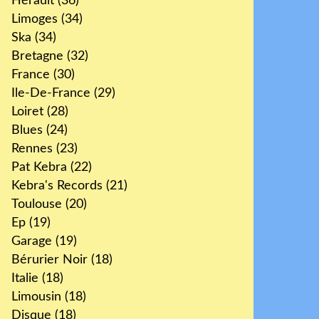
Hérault
(36)
Limoges
(34)
Ska
(34)
Bretagne
(32)
France
(30)
Ile-De-France
(29)
Loiret
(28)
Blues
(24)
Rennes
(23)
Pat Kebra
(22)
Kebra's Records
(21)
Toulouse
(20)
Ep
(19)
Garage
(19)
Bérurier Noir
(18)
Italie
(18)
Limousin
(18)
Disque
(18)