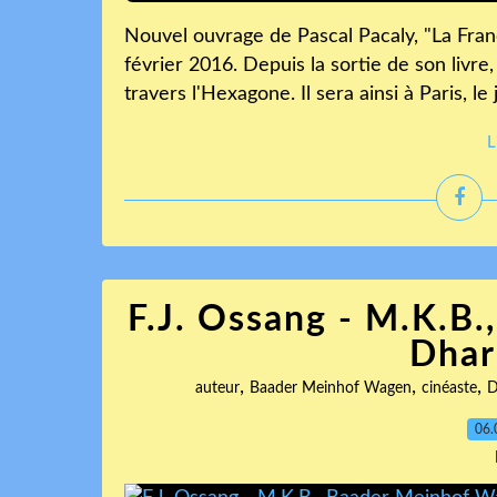
Nouvel ouvrage de Pascal Pacaly, "La Franc
février 2016. Depuis la sortie de son livre,
travers l'Hexagone. Il sera ainsi à Paris, le
L
F.J. Ossang - M.K.B
Dhar
,
,
,
auteur
Baader Meinhof Wagen
cinéaste
06.