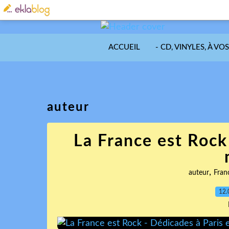
ACCUEIL
- CD, VINYLES, À VO
auteur
La France est Rock
,
auteur
Fran
12.