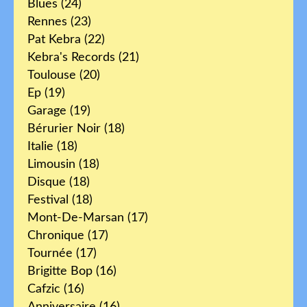
Blues
(24)
Rennes
(23)
Pat Kebra
(22)
Kebra's Records
(21)
Toulouse
(20)
Ep
(19)
Garage
(19)
Bérurier Noir
(18)
Italie
(18)
Limousin
(18)
Disque
(18)
Festival
(18)
Mont-De-Marsan
(17)
Chronique
(17)
Tournée
(17)
Brigitte Bop
(16)
Cafzic
(16)