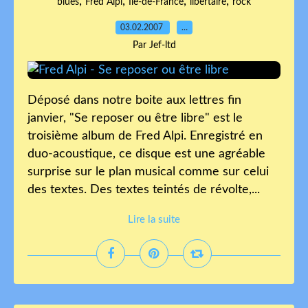
,
,
,
,
blues
Fred Alpi
Ile-de-France
libertaire
rock
03.02.2007
…
Par Jef-ltd
Déposé dans notre boite aux lettres fin
janvier, "Se reposer ou être libre" est le
troisième album de Fred Alpi. Enregistré en
duo-acoustique, ce disque est une agréable
surprise sur le plan musical comme sur celui
des textes. Des textes teintés de révolte,...
Lire la suite