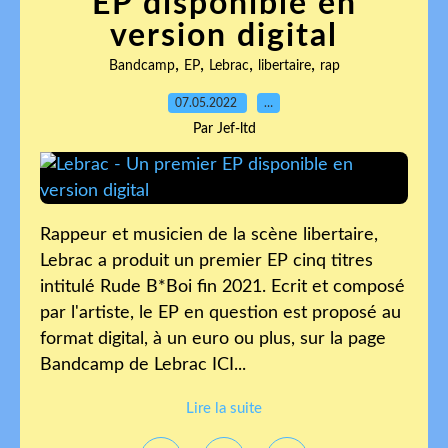
EP disponible en
version digital
,
,
,
,
Bandcamp
EP
Lebrac
libertaire
rap
07.05.2022
…
Par Jef-ltd
Rappeur et musicien de la scène libertaire,
Lebrac a produit un premier EP cinq titres
intitulé Rude B*Boi fin 2021. Ecrit et composé
par l'artiste, le EP en question est proposé au
format digital, à un euro ou plus, sur la page
Bandcamp de Lebrac ICI...
Lire la suite