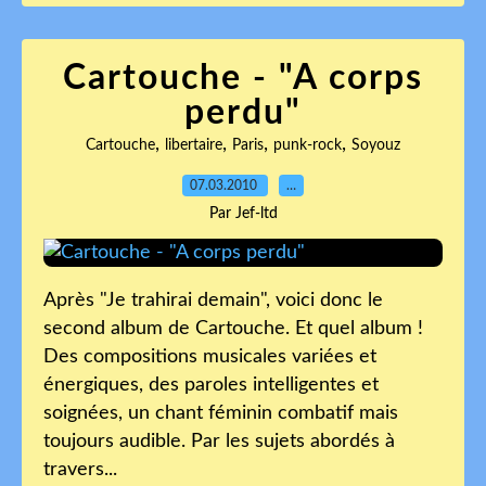
Cartouche - "A corps
perdu"
,
,
,
,
Cartouche
libertaire
Paris
punk-rock
Soyouz
07.03.2010
…
Par Jef-ltd
Après "Je trahirai demain", voici donc le
second album de Cartouche. Et quel album !
Des compositions musicales variées et
énergiques, des paroles intelligentes et
soignées, un chant féminin combatif mais
toujours audible. Par les sujets abordés à
travers...