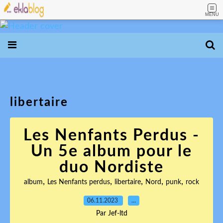
MENU
libertaire
Les Nenfants Perdus -
Un 5e album pour le
duo Nordiste
,
,
,
,
,
album
Les Nenfants perdus
libertaire
Nord
punk
rock
06.11.2023
…
Par Jef-ltd