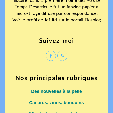
histoire, dans la première moitié des 90's Le
Temps Désarticulé fut un fanzine papier à
micro-tirage diffusé par correspondance.
Voir le profil de
Jef-ltd
sur le portail Eklablog
Suivez-moi
Nos principales rubriques
Des nouvelles à la pelle
Canards, zines, bouquins