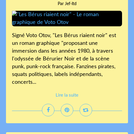
Par Jef-ltd
Signé Voto Otov, "Les Bérus riaient noir" est
un roman graphique "proposant une
immersion dans les années 1980, à travers
l'odyssée de Bérurier Noir et de la scène
punk, punk-rock française. Fanzines pirates,
squats politiques, labels indépendants,
concerts...
Lire la suite