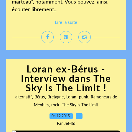
marteau", notamment. Vous pouvez, ainsi,
écouter librement...
Lire la suite
Loran ex-Bérus -
Interview dans The
Sky is The Limit !
,
,
,
,
,
alternatif
Bérus
Bretagne
Loran
punk
Ramoneurs de
,
,
Menhirs
rock
The Sky is The Limit
04.12.2015
…
Par Jef-ltd