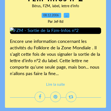
,
,
,
Bérus
FZM
label
lettre d'info
08.12.2006
…
Par Jef-ltd
Encore une information concernant les
activités du Folklore de la Zone Mondiale . Il
s'agit cette fois de vous signaler la sortie de la
lettre d'info n°2 du label. Cette lettre ne
comporte qu'une seule page, mais bon... nous
n'allons pas faire la fine...
Lire la suite