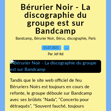
Bérurier Noir - La
discographie du
groupe est sur
Bandcamp
,
,
,
,
Bandcamp
Bérurier Noir
Bérus
discographie
Paris
15.07.2021
…
Par Jef-ltd
Tandis que le site web officiel de feu
Béruriers Noirs est toujours en cours de
refonte, le groupe déboule sur Bandcamp
avec ses brûlots "Nada", "Concerto pour
détraqués", "Souvent fauché, toujours