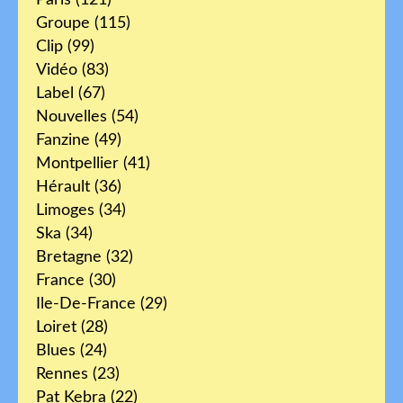
Paris
(121)
Groupe
(115)
Clip
(99)
Vidéo
(83)
Label
(67)
Nouvelles
(54)
Fanzine
(49)
Montpellier
(41)
Hérault
(36)
Limoges
(34)
Ska
(34)
Bretagne
(32)
France
(30)
Ile-De-France
(29)
Loiret
(28)
Blues
(24)
Rennes
(23)
Pat Kebra
(22)