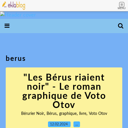
MENU
berus
"Les Bérus riaient
noir" - Le roman
graphique de Voto
Otov
,
,
,
,
Bérurier Noir
Bérus
graphique
livre
Voto Otov
12.02.2024
…