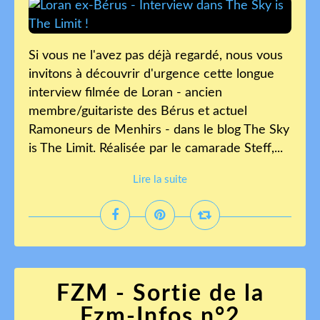
Si vous ne l'avez pas déjà regardé, nous vous
invitons à découvrir d'urgence cette longue
interview filmée de Loran - ancien
membre/guitariste des Bérus et actuel
Ramoneurs de Menhirs - dans le blog The Sky
is The Limit. Réalisée par le camarade Steff,...
Lire la suite
FZM - Sortie de la
Fzm-Infos n°2