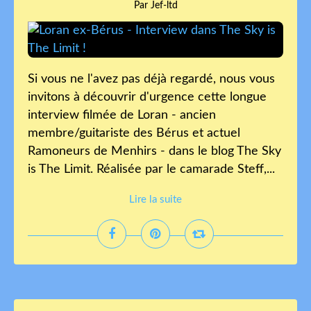
Par Jef-ltd
Si vous ne l'avez pas déjà regardé, nous vous
invitons à découvrir d'urgence cette longue
interview filmée de Loran - ancien
membre/guitariste des Bérus et actuel
Ramoneurs de Menhirs - dans le blog The Sky
is The Limit. Réalisée par le camarade Steff,...
Lire la suite