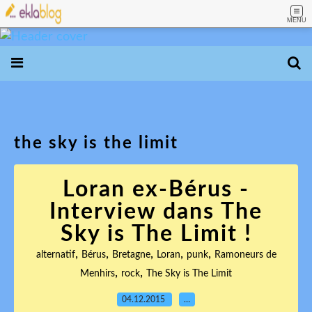
MENU
the sky is the limit
Loran ex-Bérus -
Interview dans The
Sky is The Limit !
,
,
,
,
,
alternatif
Bérus
Bretagne
Loran
punk
Ramoneurs de
,
,
Menhirs
rock
The Sky is The Limit
04.12.2015
…