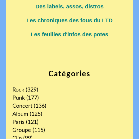
Des labels, assos, distros
Les chroniques des fous du LTD
Les feuilles d'infos des potes
Catégories
Rock
(329)
Punk
(177)
Concert
(136)
Album
(125)
Paris
(121)
Groupe
(115)
Clip
(99)