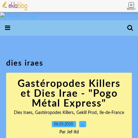
MENU
dies iraes
Gastéropodes Killers
et Dies Irae - "Pogo
Métal Express"
,
,
,
Dies Iraes
Gastéropodes Killers
Gekill Prod
Ile-de-France
06.03.2010
…
Par Jef-ltd