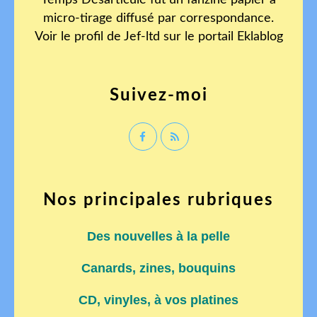
Temps Désarticulé fut un fanzine papier à
micro-tirage diffusé par correspondance.
Voir le profil de
Jef-ltd
sur le portail Eklablog
Suivez-moi
Nos principales rubriques
Des nouvelles à la pelle
Canards, zines, bouquins
CD, vinyles, à vos platines