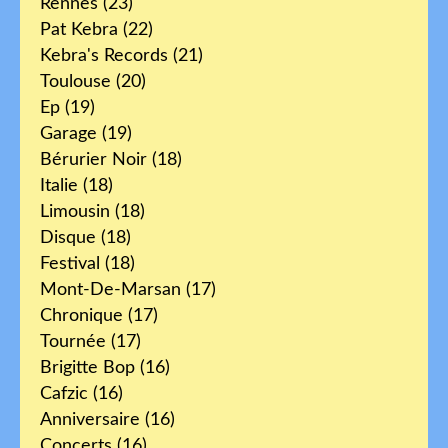
Rennes
(23)
Pat Kebra
(22)
Kebra's Records
(21)
Toulouse
(20)
Ep
(19)
Garage
(19)
Bérurier Noir
(18)
Italie
(18)
Limousin
(18)
Disque
(18)
Festival
(18)
Mont-De-Marsan
(17)
Chronique
(17)
Tournée
(17)
Brigitte Bop
(16)
Cafzic
(16)
Anniversaire
(16)
Concerts
(16)