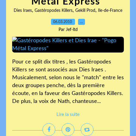
Métal Express"
,
,
,
Dies Iraes
Gastéropodes Killers
Gekill Prod
Ile-de-France
06.03.2010
…
Par Jef-ltd
Pour ce split dix titres , les Gastéropodes
Killers se sont associés aux Dies Iraes .
Musicalement, selon nous le "match" entre les
deux groupes penche, dès la première
écoute, en la faveur des Gastéropodes Killers.
De plus, la voix de Nath, chanteuse...
Lire la suite