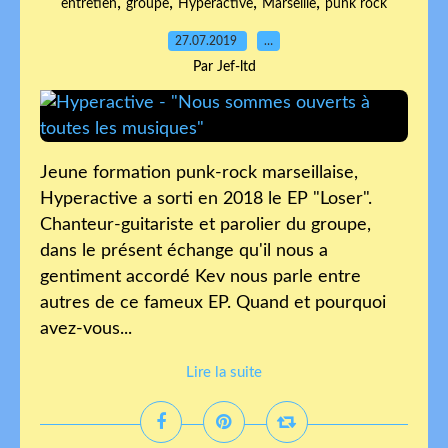
,
,
,
,
entretien
groupe
Hyperactive
Marseille
punk rock
27.07.2019
…
Par Jef-ltd
Jeune formation punk-rock marseillaise,
Hyperactive a sorti en 2018 le EP "Loser".
Chanteur-guitariste et parolier du groupe,
dans le présent échange qu'il nous a
gentiment accordé Kev nous parle entre
autres de ce fameux EP. Quand et pourquoi
avez-vous...
Lire la suite