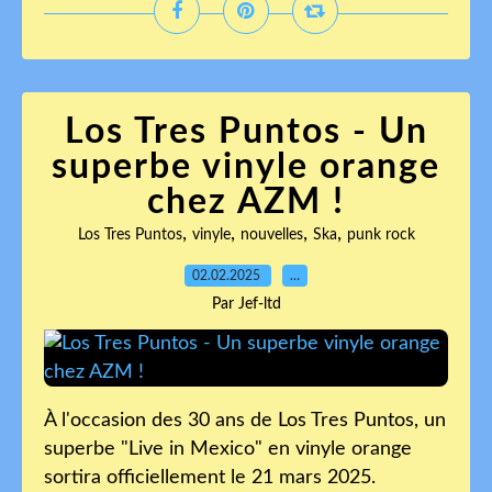
Los Tres Puntos - Un
superbe vinyle orange
chez AZM !
,
,
,
,
Los Tres Puntos
vinyle
nouvelles
Ska
punk rock
02.02.2025
…
Par Jef-ltd
À l'occasion des 30 ans de Los Tres Puntos, un
superbe "Live in Mexico" en vinyle orange
sortira officiellement le 21 mars 2025.