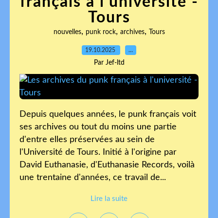
français à l'université -
Tours
,
,
,
nouvelles
punk rock
archives
Tours
19.10.2025
…
Par Jef-ltd
Depuis quelques années, le punk français voit
ses archives ou tout du moins une partie
d'entre elles préservées au sein de
l'Université de Tours. Initié à l'origine par
David Euthanasie, d'Euthanasie Records, voilà
une trentaine d'années, ce travail de...
Lire la suite