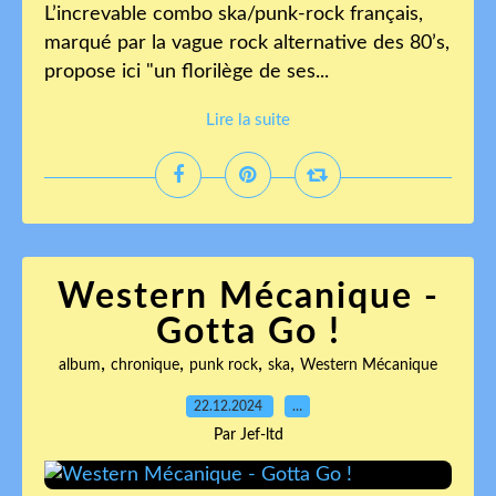
L’increvable combo ska/punk-rock français,
marqué par la vague rock alternative des 80’s,
propose ici "un florilège de ses...
Lire la suite
Western Mécanique -
Gotta Go !
,
,
,
,
album
chronique
punk rock
ska
Western Mécanique
22.12.2024
…
Par Jef-ltd