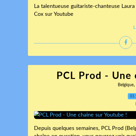
La talentueuse guitariste-chanteuse Laura
Cox sur Youtube
L
PCL Prod - Une 
Belgique
03.
Depuis quelques semaines, PCL Prod (Belgi