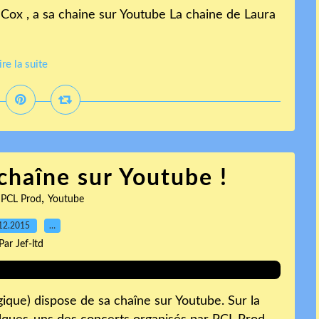
 Cox , a sa chaine sur Youtube La chaine de Laura
ire la suite
chaîne sur Youtube !
,
,
PCL Prod
Youtube
12.2015
…
Par Jef-ltd
que) dispose de sa chaîne sur Youtube. Sur la