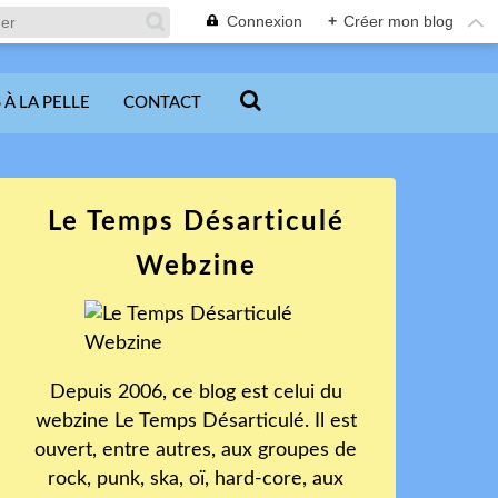
Connexion
+
Créer mon blog
 À LA PELLE
CONTACT
Le Temps Désarticulé
Webzine
Depuis 2006, ce blog est celui du
webzine Le Temps Désarticulé. Il est
ouvert, entre autres, aux groupes de
rock, punk, ska, oï, hard-core, aux