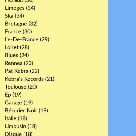
Hérault
(36)
Limoges
(34)
Ska
(34)
Bretagne
(32)
France
(30)
Ile-De-France
(29)
Loiret
(28)
Blues
(24)
Rennes
(23)
Pat Kebra
(22)
Kebra's Records
(21)
Toulouse
(20)
Ep
(19)
Garage
(19)
Bérurier Noir
(18)
Italie
(18)
Limousin
(18)
Disque
(18)