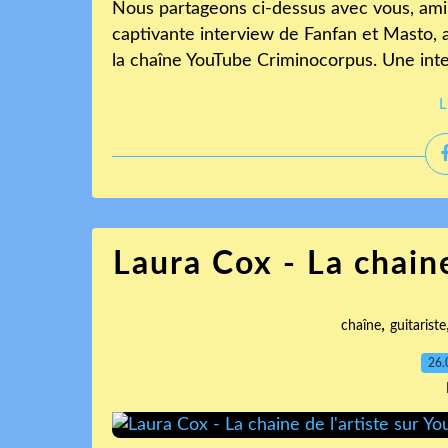
Nous partageons ci-dessus avec vous, am
captivante interview de Fanfan et Masto, a
la chaîne YouTube Criminocorpus. Une inter
L
Laura Cox - La chaine
,
chaîne
guitariste
26.