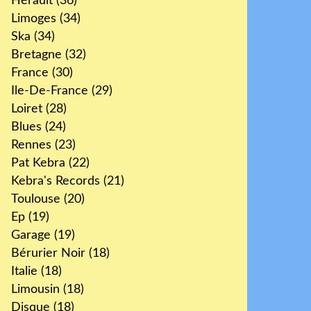
Hérault
(36)
Limoges
(34)
Ska
(34)
Bretagne
(32)
France
(30)
Ile-De-France
(29)
Loiret
(28)
Blues
(24)
Rennes
(23)
Pat Kebra
(22)
Kebra's Records
(21)
Toulouse
(20)
Ep
(19)
Garage
(19)
Bérurier Noir
(18)
Italie
(18)
Limousin
(18)
Disque
(18)