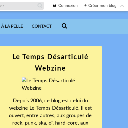
Connexion
+
Créer mon blog
 À LA PELLE
CONTACT
Le Temps Désarticulé
Webzine
Depuis 2006, ce blog est celui du
webzine Le Temps Désarticulé. Il est
ouvert, entre autres, aux groupes de
rock, punk, ska, oï, hard-core, aux