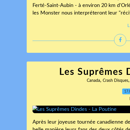
Ferté-Saint-Aubin - à environ 20 km d'Orléa
les Monster nous interpréteront leur "réci
L
Les Suprêmes D
,
Canada
Crash Disques
17.
Après leur joyeuse tournée canadienne de
belle manière leurs fans des deux côtés de 