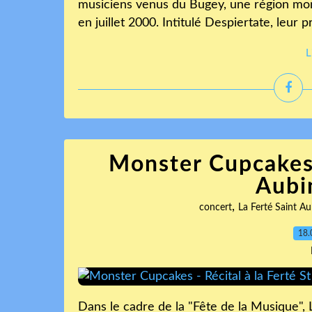
musiciens venus du Bugey, une région monta
en juillet 2000. Intitulé Despiertate, leur p
L
Monster Cupcakes -
Aubin
,
concert
La Ferté Saint Au
18.
Dans le cadre de la "Fête de la Musique",